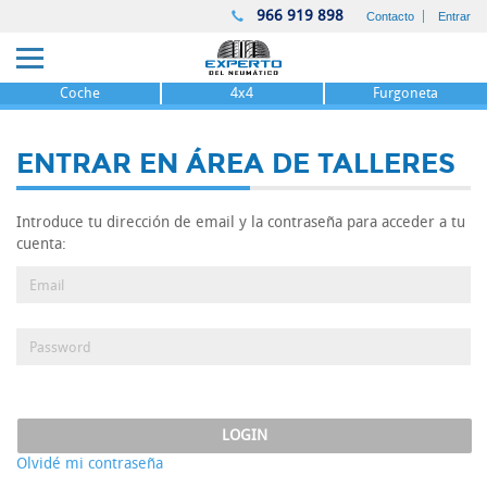
966 919 898
Contacto
Entrar
Coche
4x4
Furgoneta
ENTRAR EN ÁREA DE TALLERES
Introduce tu dirección de email y la contraseña para acceder a tu
cuenta:
Email
Password
LOGIN
Olvidé mi contraseña