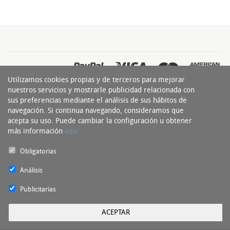
Utilizamos cookies propias y de terceros para mejorar
nuestros servicios y mostrarle publicidad relacionada con
sus preferencias mediante el análisis de sus hábitos de
navegación. Si continua navegando, consideramos que
acepta su uso. Puede cambiar la configuración u obtener
más información
aquí
Obligatorias
Experto del Neumático Copyright 2016 - Todos los derechos reservados by
nts
Análisis
Publicitarias
ACEPTAR