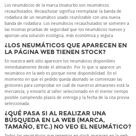
Los neumáticos de la marca Insaturbo son neumáticos
recauchutados. Recauchutar significa reemplazar la banda de
rodadura de un neumático usado reutilizable con una nueva
banda de rodadura. Los neumáticos recauchutados se someten a
las mismas pruebas de seguridad que los neumáticos nuevos y
aportan una solución ecológica, más económica y segura.
¿LOS NEUMÁTICOS QUE APARECEN EN
LA PÁGINA WEB TIENEN STOCK?
En nuestra web sólo aparecen los neumáticos disponibles
inmediatamente desde el almacén. Por lo que si aparece un
neumático en la web es porque tiene disponibilidad. En el
momento en que el pedido queda abonado se comienzan las
gestiones para comprobar en cuál de nuestros almacenes está la
mercancía, y enviarlo al taller seleccionado en el menor tiempo
posible cumpliendo plazos de entrega y la fecha de la cita previa
seleccionada.
¿QUÉ PASA SI AL REALIZAR UNA
BÚSQUEDA EN LA WEB (MARCA,
TAMAÑO, ETC.) NO VEO EL NEUMÁTICO?
Todos los neumáticos que tenemos en stock aparecen en la web.