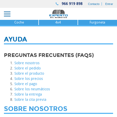
966 919 898
Contacto
Entrar
Coche
4x4
Furgoneta
AYUDA
PREGUNTAS FRECUENTES (FAQS)
Sobre nosotros
Sobre el pedido
Sobre el producto
Sobre los precios
Sobre el pago
Sobre los neumáticos
Sobre la entrega
Sobre la cita previa
SOBRE NOSOTROS