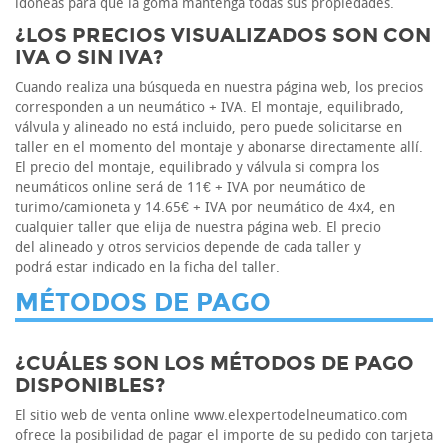
idóneas para que la goma mantenga todas sus propiedades.
¿LOS PRECIOS VISUALIZADOS SON CON
IVA O SIN IVA?
Cuando realiza una búsqueda en nuestra página web, los precios
corresponden a un neumático + IVA. El montaje, equilibrado,
válvula y alineado no está incluido, pero puede solicitarse en
taller en el momento del montaje y abonarse directamente allí.
El precio del montaje, equilibrado y válvula si compra los
neumáticos online será de 11€ + IVA por neumático de
turimo/camioneta y 14.65€ + IVA por neumático de 4x4, en
cualquier taller que elija de nuestra página web. El precio
del alineado y otros servicios depende de cada taller y
podrá estar indicado en la ficha del taller.
MÉTODOS DE PAGO
¿CUÁLES SON LOS MÉTODOS DE PAGO
DISPONIBLES?
El sitio web de venta online www.elexpertodelneumatico.com
ofrece la posibilidad de pagar el importe de su pedido con tarjeta