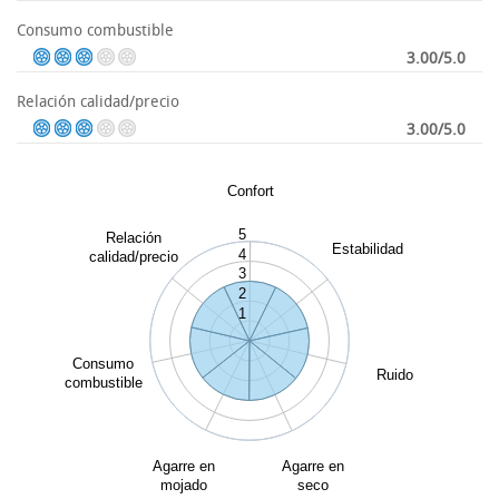
Consumo combustible
3.00/5.0
Relación calidad/precio
3.00/5.0
Confort
5
Relación
Estabilidad
4
calidad/precio
3
2
1
Consumo
Ruido
combustible
Agarre en
Agarre en
mojado
seco