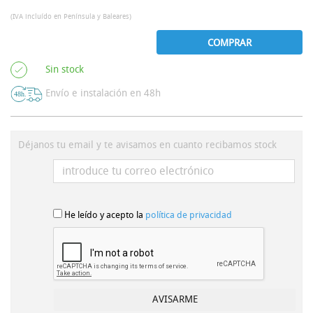
(IVA incluído en Península y Baleares)
COMPRAR
Sin stock
Envío e instalación en 48h
Déjanos tu email y te avisamos en cuanto recibamos stock
He leído y acepto la
política de privacidad