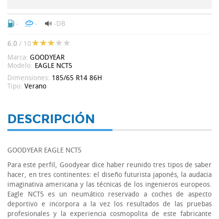
-
-
-DB
6.0
/ 10
Marca:
GOODYEAR
Modelo:
EAGLE NCT5
Dimensiones:
185/65 R14 86H
Tipo:
Verano
DESCRIPCIÓN
GOODYEAR EAGLE NCT5
Para este perfil, Goodyear dice haber reunido tres tipos de saber
hacer, en tres continentes: el diseño futurista japonés, la audacia
imaginativa americana y las técnicas de los ingenieros europeos.
Eagle NCT5 es un neumático reservado a coches de aspecto
deportivo e incorpora a la vez los resultados de las pruebas
profesionales y la experiencia cosmopolita de este fabricante