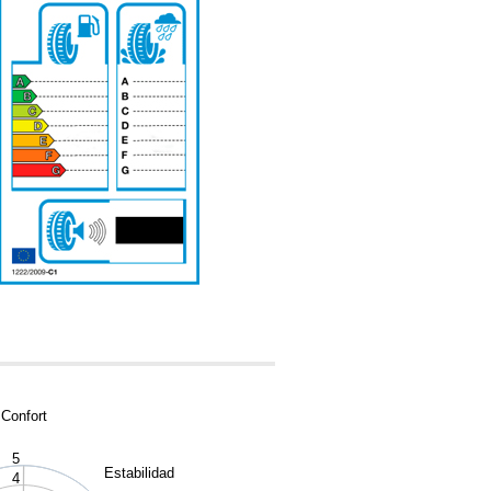
-
Confort
5
Estabilidad
4