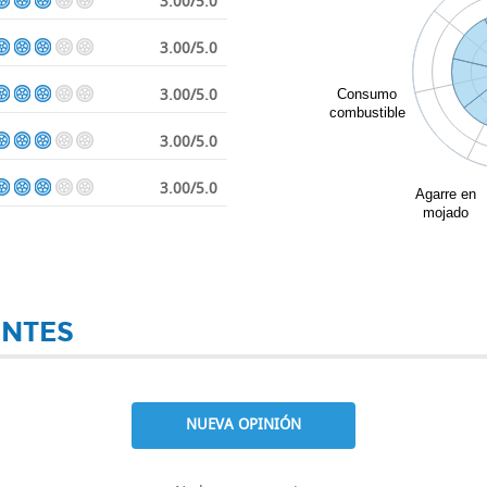
3.00/5.0
3.00/5.0
3.00/5.0
Consumo
combustible
3.00/5.0
3.00/5.0
Agarre en
mojado
ENTES
NUEVA OPINIÓN