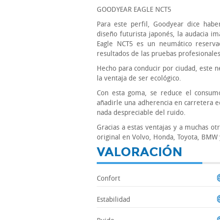
GOODYEAR EAGLE NCT5
Para este perfil, Goodyear dice haber
diseño futurista japonés, la audacia im
Eagle NCT5 es un neumático reservad
resultados de las pruebas profesionale
Hecho para conducir por ciudad, este 
la ventaja de ser ecológico.
Con esta goma, se reduce el consumo
añadirle una adherencia en carretera e
nada despreciable del ruido.
Gracias a estas ventajas y a muchas o
original en Volvo, Honda, Toyota, BMW
VALORACIÓN
Confort
Estabilidad