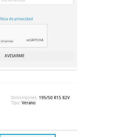
lítica de privacidad
Dimensiones:
195/50 R15 82V
Tipo:
Verano