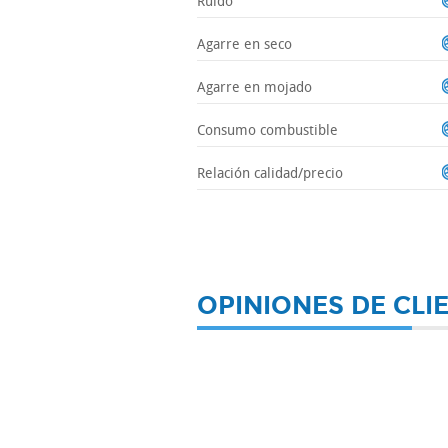
Ruido
Agarre en seco
Agarre en mojado
Consumo combustible
Relación calidad/precio
OPINIONES DE CLI