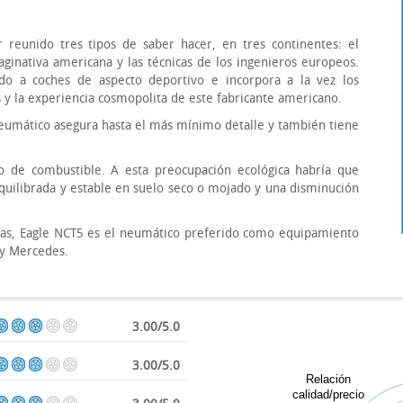
 reunido tres tipos de saber hacer, en tres continentes: el
aginativa americana y las técnicas de los ingenieros europeos.
o a coches de aspecto deportivo e incorpora a la vez los
s y la experiencia cosmopolita de este fabricante americano.
neumático asegura hasta el más mínimo detalle y también tiene
 de combustible. A esta preocupación ecológica habría que
quilibrada y estable en suelo seco o mojado y una disminución
tras, Eagle NCT5 es el neumático preferido como equipamiento
 y Mercedes.
3.00/5.0
3.00/5.0
Relación
calidad/precio