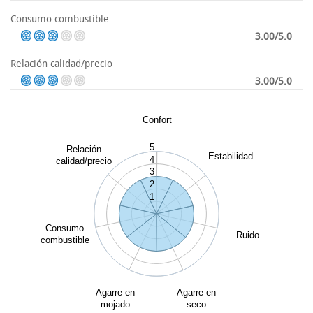
Consumo combustible
3.00/5.0
Relación calidad/precio
3.00/5.0
Confort
5
Relación
Estabilidad
4
calidad/precio
3
2
1
Consumo
Ruido
combustible
Agarre en
Agarre en
mojado
seco