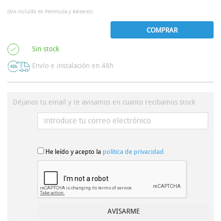
(IVA incluído en Península y Baleares)
COMPRAR
Sin stock
Envío e instalación en 48h
Déjanos tu email y te avisamos en cuanto recibamos stock
He leído y acepto la
política de privacidad