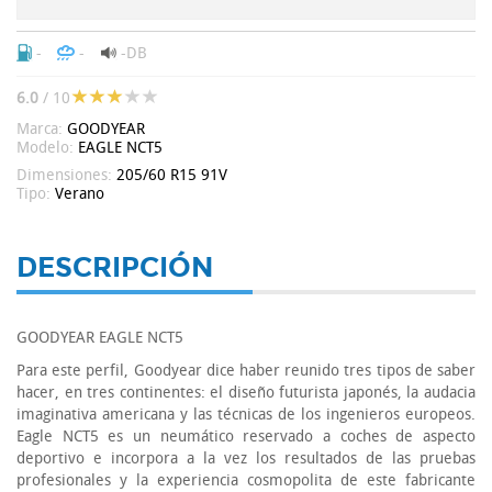
-
-
-DB
6.0
/ 10
Marca:
GOODYEAR
Modelo:
EAGLE NCT5
Dimensiones:
205/60 R15 91V
Tipo:
Verano
DESCRIPCIÓN
GOODYEAR EAGLE NCT5
Para este perfil, Goodyear dice haber reunido tres tipos de saber
hacer, en tres continentes: el diseño futurista japonés, la audacia
imaginativa americana y las técnicas de los ingenieros europeos.
Eagle NCT5 es un neumático reservado a coches de aspecto
deportivo e incorpora a la vez los resultados de las pruebas
profesionales y la experiencia cosmopolita de este fabricante