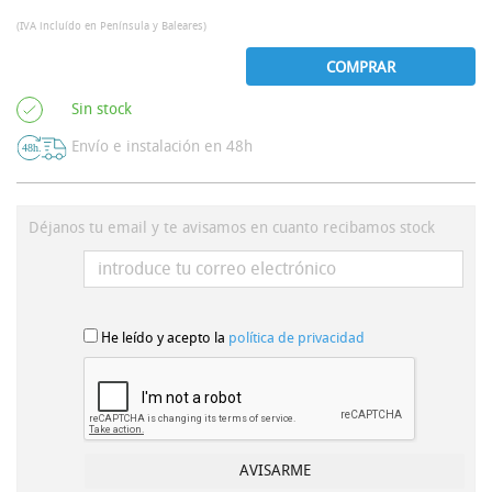
(IVA incluído en Península y Baleares)
COMPRAR
Sin stock
Envío e instalación en 48h
Déjanos tu email y te avisamos en cuanto recibamos stock
He leído y acepto la
política de privacidad