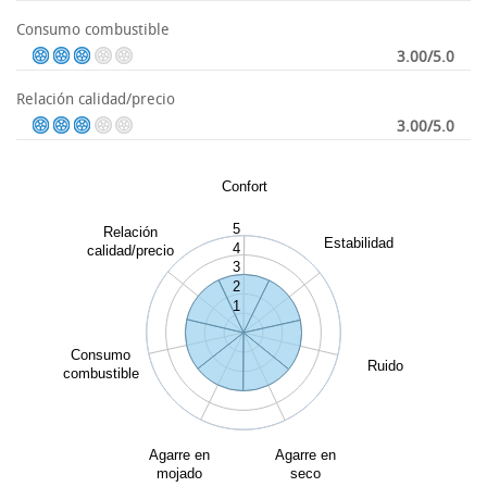
Consumo combustible
3.00/5.0
Relación calidad/precio
3.00/5.0
Confort
5
Relación
Estabilidad
4
calidad/precio
3
2
1
Consumo
Ruido
combustible
Agarre en
Agarre en
mojado
seco