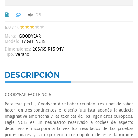
-
-
-DB
6.0
/ 10
Marca:
GOODYEAR
Modelo:
EAGLE NCT5
Dimensiones:
205/65 R15 94V
Tipo:
Verano
DESCRIPCIÓN
GOODYEAR EAGLE NCT5
Para este perfil, Goodyear dice haber reunido tres tipos de saber
hacer, en tres continentes: el diseño futurista japonés, la audacia
imaginativa americana y las técnicas de los ingenieros europeos.
Eagle NCT5 es un neumático reservado a coches de aspecto
deportivo e incorpora a la vez los resultados de las pruebas
profesionales y la experiencia cosmopolita de este fabricante