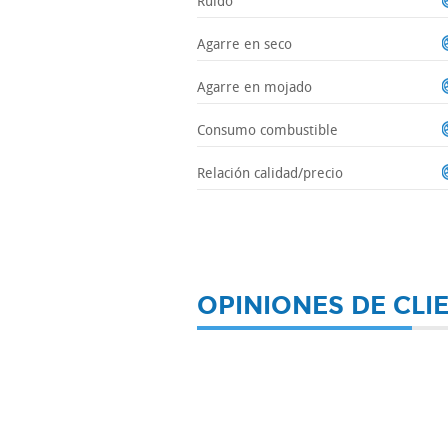
Ruido
Agarre en seco
Agarre en mojado
Consumo combustible
Relación calidad/precio
OPINIONES DE CLI