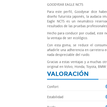
GOODYEAR EAGLE NCT5
Para este perfil, Goodyear dice haber
diseño futurista japonés, la audacia im
Eagle NCT5 es un neumático reservad
resultados de las pruebas profesionale
Hecho para conducir por ciudad, este 
la ventaja de ser ecológico.
Con esta goma, se reduce el consumo
añadirle una adherencia en carretera e
nada despreciable del ruido.
Gracias a estas ventajas y a muchas o
original en Volvo, Honda, Toyota, BMW
VALORACIÓN
Confort
Estabilidad