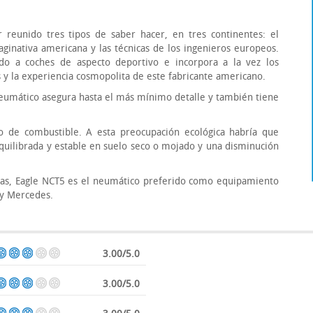
 reunido tres tipos de saber hacer, en tres continentes: el
aginativa americana y las técnicas de los ingenieros europeos.
o a coches de aspecto deportivo e incorpora a la vez los
s y la experiencia cosmopolita de este fabricante americano.
neumático asegura hasta el más mínimo detalle y también tiene
 de combustible. A esta preocupación ecológica habría que
quilibrada y estable en suelo seco o mojado y una disminución
tras, Eagle NCT5 es el neumático preferido como equipamiento
 y Mercedes.
3.00/5.0
3.00/5.0