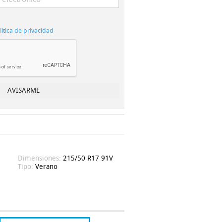
lítica de privacidad
Dimensiones:
215/50 R17 91V
Tipo:
Verano