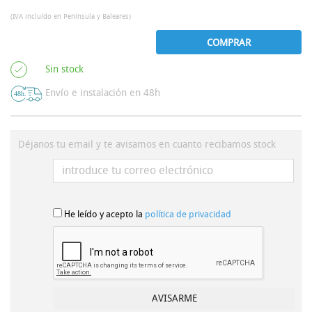
(IVA incluído en Península y Baleares)
COMPRAR
Sin stock
Envío e instalación en 48h
Déjanos tu email y te avisamos en cuanto recibamos stock
He leído y acepto la
política de privacidad