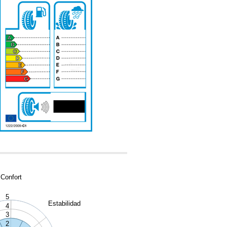
-
Confort
5
Estabilidad
4
3
2