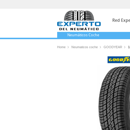
Red Expe
Neumáticos
Coche
Home
Neumaticos coche
GOODYEAR
1