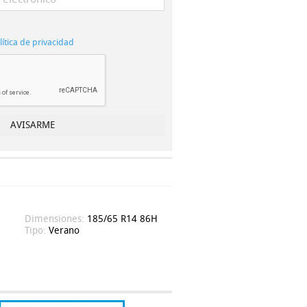
lítica de privacidad
Dimensiones:
185/65 R14 86H
Tipo:
Verano