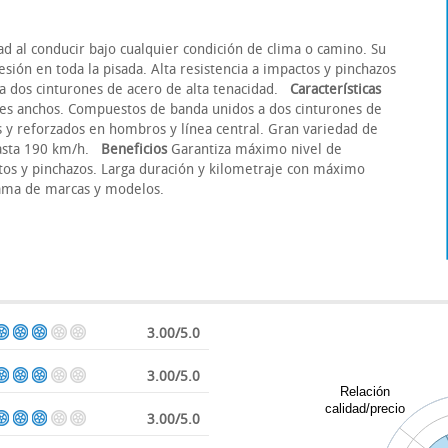
 al conducir bajo cualquier condición de clima o camino. Su
ión en toda la pisada. Alta resistencia a impactos y pinchazos
 a dos cinturones de acero de alta tenacidad.
Características
es anchos. Compuestos de banda unidos a dos cinturones de
s y reforzados en hombros y línea central. Gran variedad de
hasta 190 km/h.
Beneficios
Garantiza máximo nivel de
ctos y pinchazos. Larga duración y kilometraje con máximo
gama de marcas y modelos.
3.00/5.0
3.00/5.0
Relación
calidad/precio
3.00/5.0