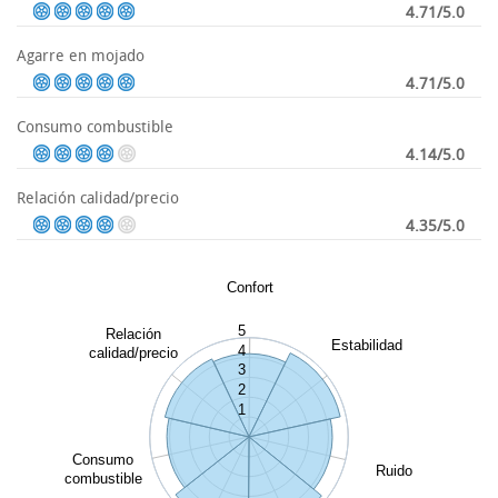
4.71/5.0
Agarre en mojado
4.71/5.0
Consumo combustible
4.14/5.0
Relación calidad/precio
4.35/5.0
Confort
5
Relación
Estabilidad
4
calidad/precio
3
2
1
Consumo
Ruido
combustible