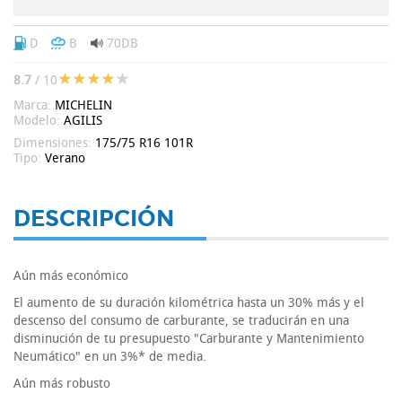
D
B
70DB
8.7
/ 10
Marca:
MICHELIN
Modelo:
AGILIS
Dimensiones:
175/75 R16 101R
Tipo:
Verano
DESCRIPCIÓN
Aún más económico
El aumento de su duración kilométrica hasta un 30% más y el
descenso del consumo de carburante, se traducirán en una
disminución de tu presupuesto "Carburante y Mantenimiento
Neumático" en un 3%* de media.
Aún más robusto