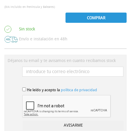
(IVA incluído en Península y Baleares)
COMPRAR
Sin stock
Envío e instalación en 48h
Déjanos tu email y te avisamos en cuanto recibamos stock
He leído y acepto la
política de privacidad