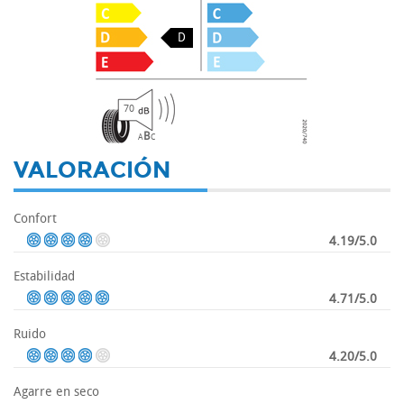
D
70
B
A
C
VALORACIÓN
Confort
4.19/5.0
Estabilidad
4.71/5.0
Ruido
4.20/5.0
Agarre en seco