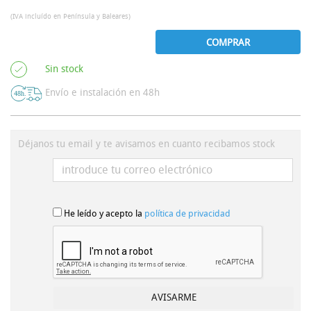
(IVA incluído en Península y Baleares)
COMPRAR
Sin stock
Envío e instalación en 48h
Déjanos tu email y te avisamos en cuanto recibamos stock
He leído y acepto la
política de privacidad