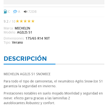
C
A
72DB
9.2
/ 10
Marca:
MICHELIN
Modelo:
AGILIS 51
Dimensiones:
175/65 R14 90T
Tipo:
Verano
DESCRIPCIÓN
MICHELIN AGILIS 51 SNOWICE
Para todo el tipo de camionetas, el neumático Agilis Snow-Ice 51
garantiza la seguridad en invierno.
Prestaciones notables en suelo mojado.Movilidad y seguridad en
nieve: efecto garra gracias a las laminillas Z
autoblocantes.Robustez y confort.