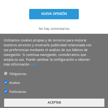
NUEVA OPINIÓN
No hay comentarios
Utilizamos cookies propias y de terceros para mejorar
nuestros servicios y mostrarle publicidad relacionada con
sus preferencias mediante el análisis de sus hábitos de
navegación. Si continua navegando, consideramos que
acepta su uso. Puede cambiar la configuración u obtener
más información
aquí
Obligatorias
Análisis
Publicitarias
ACEPTAR
Experto del Neumático Copyright 2016 - Todos los derechos reservados by
nts