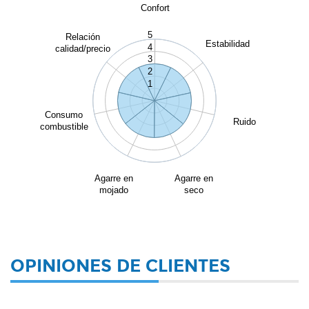
Confort
5
Relación
Estabilidad
4
calidad/precio
3
2
1
Consumo
Ruido
combustible
Agarre en
Agarre en
mojado
seco
OPINIONES DE CLIENTES