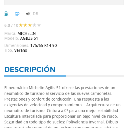
-
-
-DB
6.0
/ 10
Marca:
MICHELIN
Modelo:
AGILIS 51
Dimensiones:
175/65 R14 90T
Tipo:
Verano
DESCRIPCIÓN
El neumático Michelin Agilis 51 ofrece las prestaciones de un
neumático de turismo al servicio de las nuevas camionetas.
Prestaciones y confort de conducción: Una respuesta a las
exigencias de velocidad y comportamiento. Arquitectura de un
neumático de turismo: Cintura a 0º para una mejor estabilidad.
Escultura intercalada para proporcionar un bajo nivel de ruido.
Seguridad en todo tipo de suelos: Polivalencia invernal. Dibujo
muy recortado como el de un turismo con numerosas aristas y