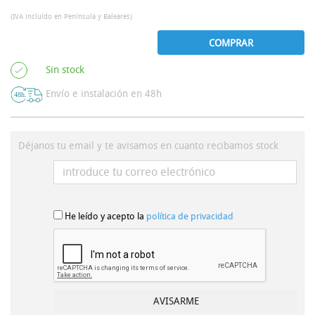
(IVA incluído en Península y Baleares)
COMPRAR
Sin stock
Envío e instalación en 48h
Déjanos tu email y te avisamos en cuanto recibamos stock
He leído y acepto la
política de privacidad