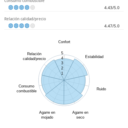
Consumo combustible
4.43/5.0
Relación calidad/precio
4.47/5.0
Confort
5
Relación
Estabilidad
4
calidad/precio
3
2
1
Consumo
Ruido
combustible
Agarre en
Agarre en
mojado
seco