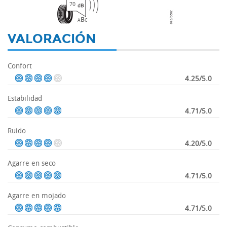
70
B
A
C
VALORACIÓN
Confort
4.25/5.0
Estabilidad
4.71/5.0
Ruido
4.20/5.0
Agarre en seco
4.71/5.0
Agarre en mojado
4.71/5.0