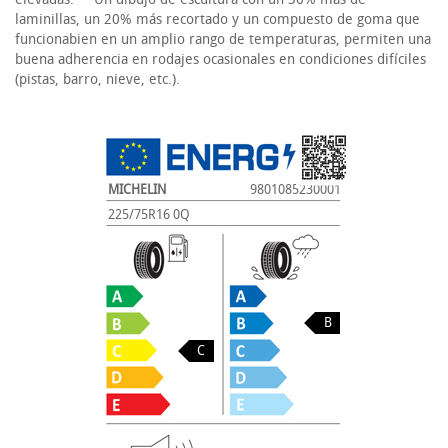
laminillas, un 20% más recortado y un compuesto de goma que
funcionabien en un amplio rango de temperaturas, permiten una
buena adherencia en rodajes ocasionales en condiciones difíciles
(pistas, barro, nieve, etc.).
MICHELIN
9801085230001
225/75R16 0Q
B
C