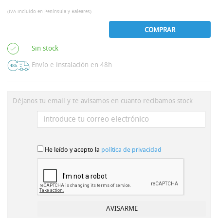
(IVA incluído en Península y Baleares)
COMPRAR
Sin stock
Envío e instalación en 48h
Déjanos tu email y te avisamos en cuanto recibamos stock
He leído y acepto la
política de privacidad