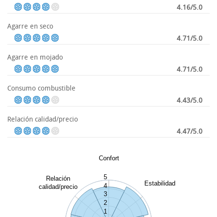
4.16/5.0
Agarre en seco
4.71/5.0
Agarre en mojado
4.71/5.0
Consumo combustible
4.43/5.0
Relación calidad/precio
4.47/5.0
Confort
5
Relación
Estabilidad
4
calidad/precio
3
2
1