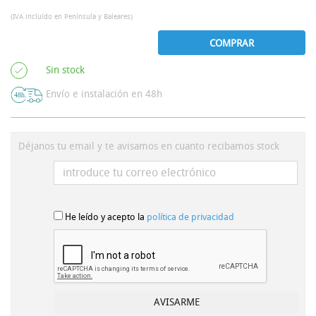
(IVA incluído en Península y Baleares)
COMPRAR
Sin stock
Envío e instalación en 48h
Déjanos tu email y te avisamos en cuanto recibamos stock
He leído y acepto la
política de privacidad