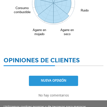
Consumo
Ruido
combustible
Agarre en
Agarre en
mojado
seco
OPINIONES DE CLIENTES
NUEVA OPINIÓN
No hay comentarios
Utilizamos cookies propias y de terceros para mejorar