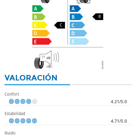
B
C
71
B
A
C
VALORACIÓN
Confort
4.21/5.0
Estabilidad
4.71/5.0
Ruido