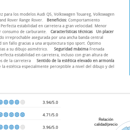
ez para los modelos Audi Q5, Volkswagen Touareg, Volkswagen
 Land Rover Range Rover.
Beneficios:
Comportamiento
 Perfecta estabilidad en carretera a gran velocidad. Menor
nor consumo de carburante.
Características técnicas
Un placer
ado irreprochable asegurada por una ancha banda central
sin fallo gracias a una arquitectura tipo sport. Óptimo
ias a su dibujo asimétrico.
Seguridad máxima
Frenada
rfecta estabilidad en carretera, incluso con gran altura de
tos de la carretera
Sentido de la estética elevado en armonía
 la estética especialmente perceptible a nivel del dibujo y del
3.94/5.0
4.71/5.0
Relación
calidad/precio
3.96/5.0