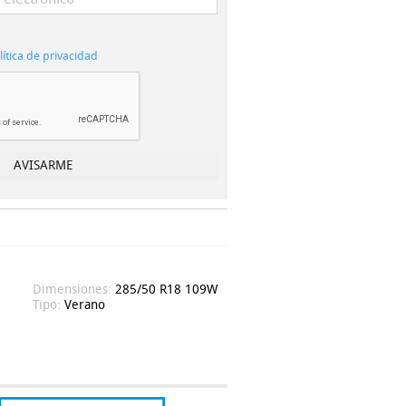
lítica de privacidad
Dimensiones:
285/50 R18 109W
Tipo:
Verano