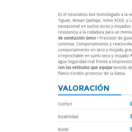
Es el neumático 4x4 homologado a la v
Tiguan, Nissan Qashqai, Volvo XC60, y
excepcional en suelos secos y mojados.
resistencia a la rodadura para un me
de conducción único
• Precisión de gui
continua. Comportamiento y reactividad 
comportamiento en seco y mojado grac
irreprochable en suelo seco y mojado Pe
agua Seguridad real frente a imprevis
con los vehículos que equipa
Sentido de
flanco Cordón protector de la llanta.
VALORACIÓN
Confort
Estabilidad
Ruido