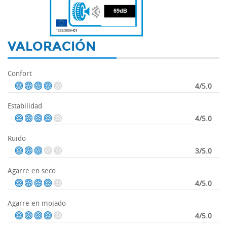
69
69dB
VALORACIÓN
Confort
4/5.0
Estabilidad
4/5.0
Ruido
3/5.0
Agarre en seco
4/5.0
Agarre en mojado
4/5.0