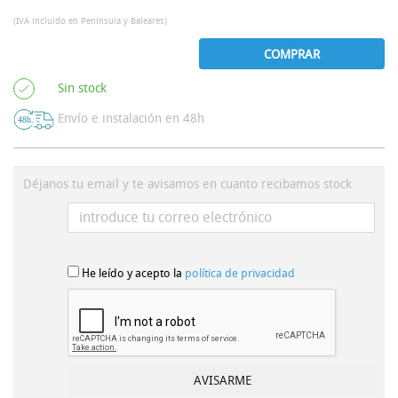
(IVA incluído en Península y Baleares)
COMPRAR
Sin stock
Envío e instalación en 48h
Déjanos tu email y te avisamos en cuanto recibamos stock
He leído y acepto la
política de privacidad