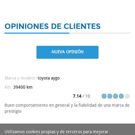
OPINIONES DE CLIENTES
NUEVA OPINIÓN
Marca y modelo:
toyota
aygo
Km:
39400 km
7.14
/ 10
Buen comportamiento en general y la fiabilidad de una marca de
prestigio
Utilizamos cookies propias y de terceros para mejorar