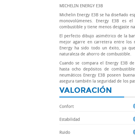
MICHELIN ENERGY E3B
Michelin Energy E3B se ha diseñado e
monovolúmenes. Energy E3B es el
combustible y tiene menos desgaste na
El perfecto dibujo asimétrico de la ba
mejor agarre en carretera entre los
Energy ha sido todo un éxito, ya que 
naturaleza de ahorro de combustible.
Cuando se compara el Energy E3B de 
hasta ocho depósitos de combustible
neumáticos Energy E3B poseen buena 
asegura también la seguridad de los pas
VALORACIÓN
Confort
Estabilidad
Ruido