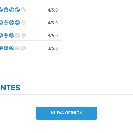
4/5.0
4/5.0
3/5.0
3/5.0
ENTES
NUEVA OPINIÓN