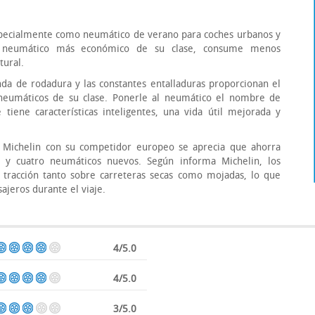
specialmente como neumático de verano para coches urbanos y
 neumático más económico de su clase, consume menos
tural.
nda de rodadura y las constantes entalladuras proporcionan el
 neumáticos de su clase. Ponerle al neumático el nombre de
tiene características inteligentes, una vida útil mejorada y
Michelin con su competidor europeo se aprecia que ahorra
 y cuatro neumáticos nuevos. Según informa Michelin, los
tracción tanto sobre carreteras secas como mojadas, lo que
ajeros durante el viaje.
4/5.0
4/5.0
3/5.0