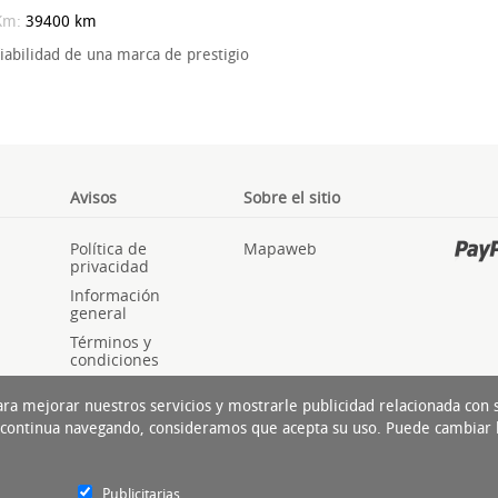
Km:
39400 km
abilidad de una marca de prestigio
Avisos
Sobre el sitio
Política de
Mapaweb
privacidad
Información
general
Términos y
condiciones
Cookies
ara mejorar nuestros servicios y mostrarle publicidad relacionada con
Si continua navegando, consideramos que acepta su uso. Puede cambiar 
Publicitarias