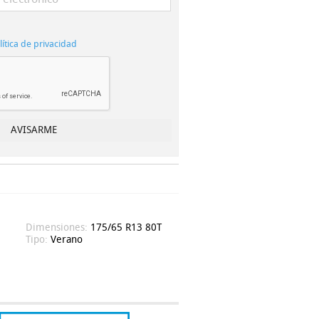
lítica de privacidad
Dimensiones:
175/65 R13 80T
Tipo:
Verano