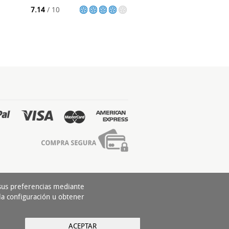
7.14
/ 10
 sus preferencias mediante
la configuración u obtener
ACEPTAR