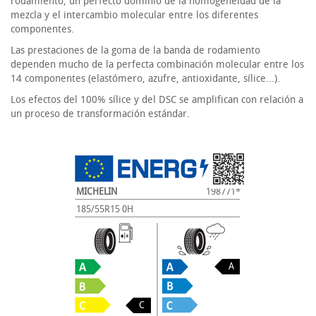
rodamiento, un perfecto dominio de la homogeneidad de la
mezcla y el intercambio molecular entre los diferentes
componentes.
Las prestaciones de la goma de la banda de rodamiento
dependen mucho de la perfecta combinación molecular entre los
14 componentes (elastómero, azufre, antioxidante, sílice...).
Los efectos del 100% sílice y del DSC se amplifican con relación a
un proceso de transformación estándar.
MICHELIN
198771*
185/55R15 0H
A
C