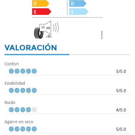
68
B
A
C
VALORACIÓN
Confort
5/5.0
Estabilidad
5/5.0
Ruido
4/5.0
Agarre en seco
5/5.0