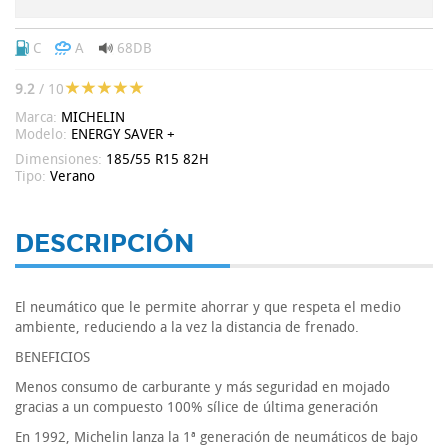
C
A
68DB
9.2
/ 10
Marca:
MICHELIN
Modelo:
ENERGY SAVER +
Dimensiones:
185/55 R15 82H
Tipo:
Verano
DESCRIPCIÓN
El neumático que le permite ahorrar y que respeta el medio
ambiente, reduciendo a la vez la distancia de frenado.
BENEFICIOS
Menos consumo de carburante y más seguridad en mojado
gracias a un compuesto 100% sílice de última generación
En 1992, Michelin lanza la 1ª generación de neumáticos de bajo