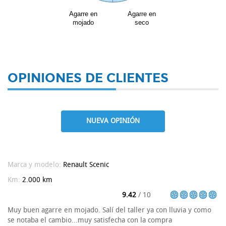
Agarre en
Agarre en
mojado
seco
OPINIONES DE CLIENTES
NUEVA OPINIÓN
Marca y modelo:
Renault
Scenic
Km:
2.000 km
9.42
/ 10
Muy buen agarre en mojado. Salí del taller ya con lluvia y como
se notaba el cambio...muy satisfecha con la compra