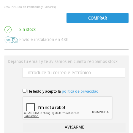
(IVA incluído en Península y Baleares)
COMPRAR
Sin stock
Envío e instalación en 48h
Déjanos tu email y te avisamos en cuanto recibamos stock
He leído y acepto la
política de privacidad