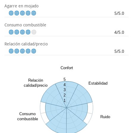
Agarre en mojado
5/5.0
Consumo combustible
4/5.0
Relación calidad/precio
5/5.0
Confort
5
Relación
Estabilidad
4
calidad/precio
3
2
1
Consumo
Ruido
combustible