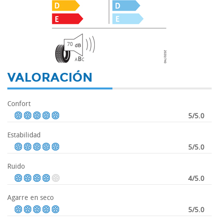
70
B
A
C
VALORACIÓN
Confort
5/5.0
Estabilidad
5/5.0
Ruido
4/5.0
Agarre en seco
5/5.0