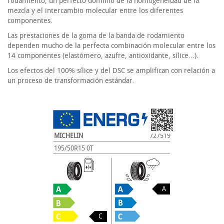
rodamiento, un perfecto dominio de la homogeneidad de la
mezcla y el intercambio molecular entre los diferentes
componentes.
Las prestaciones de la goma de la banda de rodamiento
dependen mucho de la perfecta combinación molecular entre los
14 componentes (elastómero, azufre, antioxidante, sílice...).
Los efectos del 100% sílice y del DSC se amplifican con relación a
un proceso de transformación estándar.
MICHELIN
727519
195/50R15 0T
A
C