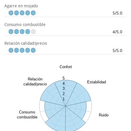
Agarre en mojado
5/5.0
Consumo combustible
4/5.0
Relación calidad/precio
5/5.0
Confort
5
Relación
Estabilidad
4
calidad/precio
3
2
1
Consumo
Ruido
combustible