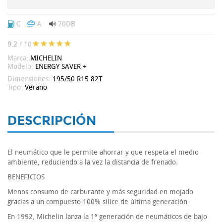
C
A
70DB
9.2
/ 10
Marca:
MICHELIN
Modelo:
ENERGY SAVER +
Dimensiones:
195/50 R15 82T
Tipo:
Verano
DESCRIPCIÓN
El neumático que le permite ahorrar y que respeta el medio
ambiente, reduciendo a la vez la distancia de frenado.
BENEFICIOS
Menos consumo de carburante y más seguridad en mojado
gracias a un compuesto 100% sílice de última generación
En 1992, Michelin lanza la 1ª generación de neumáticos de bajo