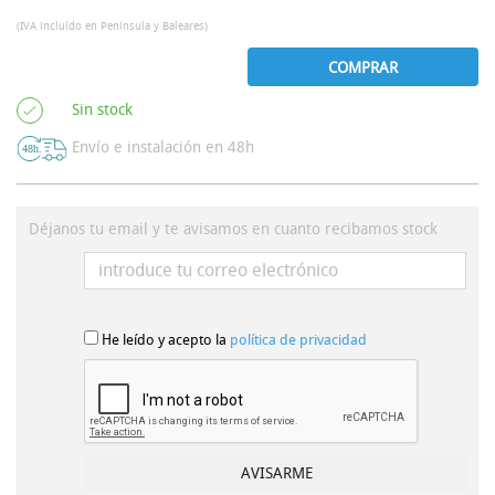
(IVA incluído en Península y Baleares)
COMPRAR
Sin stock
Envío e instalación en 48h
Déjanos tu email y te avisamos en cuanto recibamos stock
He leído y acepto la
política de privacidad