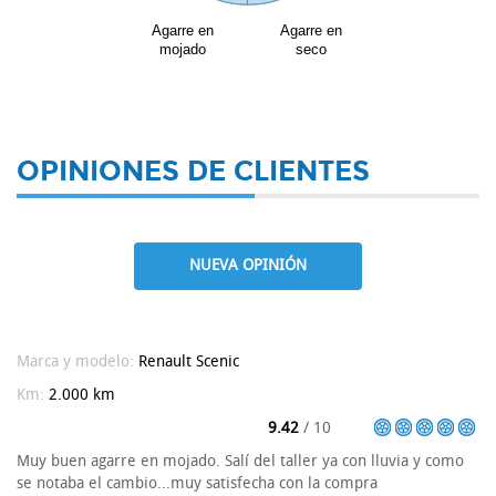
Agarre en
Agarre en
mojado
seco
OPINIONES DE CLIENTES
NUEVA OPINIÓN
Marca y modelo:
Renault
Scenic
Km:
2.000 km
9.42
/ 10
Muy buen agarre en mojado. Salí del taller ya con lluvia y como
se notaba el cambio...muy satisfecha con la compra