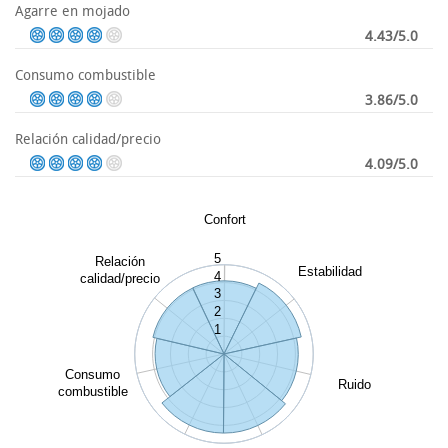
Agarre en mojado
4.43/5.0
Consumo combustible
3.86/5.0
Relación calidad/precio
4.09/5.0
Confort
5
Relación
Estabilidad
4
calidad/precio
3
2
1
Consumo
Ruido
combustible