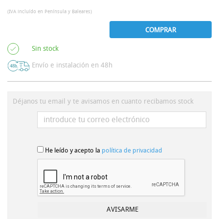
(IVA incluído en Península y Baleares)
COMPRAR
Sin stock
Envío e instalación en 48h
Déjanos tu email y te avisamos en cuanto recibamos stock
He leído y acepto la
política de privacidad