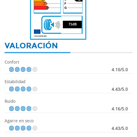
71
71dB
VALORACIÓN
Confort
4.10/5.0
Estabilidad
4.43/5.0
Ruido
4.16/5.0
Agarre en seco
4.43/5.0