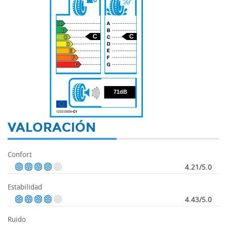
C
C
71
71dB
VALORACIÓN
Confort
4.21/5.0
Estabilidad
4.43/5.0
Ruido