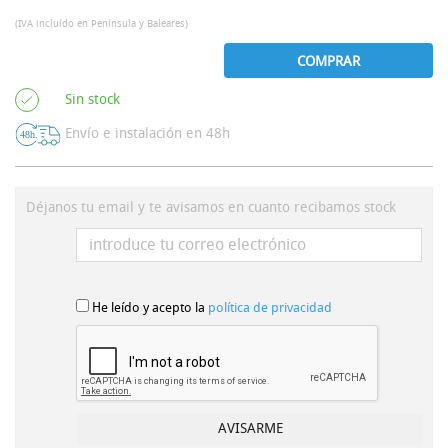
(IVA incluído en Península y Baleares)
COMPRAR
Sin stock
Envío e instalación en 48h
Déjanos tu email y te avisamos en cuanto recibamos stock
He leído y acepto la
política de privacidad