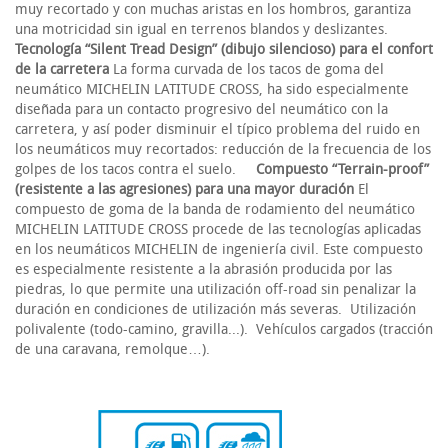
muy recortado y con muchas aristas en los hombros, garantiza
una motricidad sin igual en terrenos blandos y deslizantes.
Tecnología “Silent Tread Design” (dibujo silencioso) para el confort
de la carretera
La forma curvada de los tacos de goma del
neumático MICHELIN LATITUDE CROSS, ha sido especialmente
diseñada para un contacto progresivo del neumático con la
carretera, y así poder disminuir el típico problema del ruido en
los neumáticos muy recortados: reducción de la frecuencia de los
golpes de los tacos contra el suelo.
Compuesto “Terrain-proof”
(resistente a las agresiones) para una mayor duración
El
compuesto de goma de la banda de rodamiento del neumático
MICHELIN LATITUDE CROSS procede de las tecnologías aplicadas
en los neumáticos MICHELIN de ingeniería civil. Este compuesto
es especialmente resistente a la abrasión producida por las
piedras, lo que permite una utilización off-road sin penalizar la
duración en condiciones de utilización más severas. Utilización
polivalente (todo-camino, gravilla...). Vehículos cargados (tracción
de una caravana, remolque…).