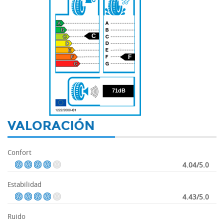
C
F
71
71dB
VALORACIÓN
Confort
4.04/5.0
Estabilidad
4.43/5.0
Ruido