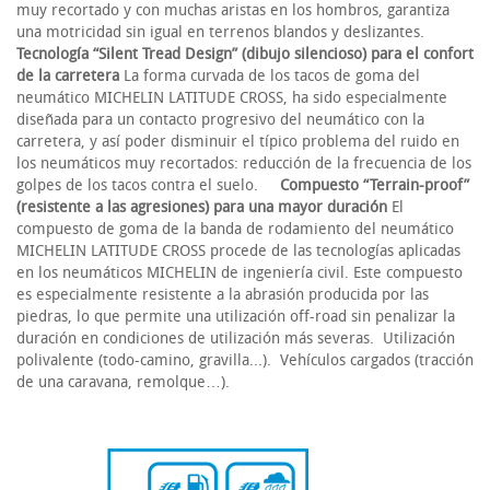
muy recortado y con muchas aristas en los hombros, garantiza
una motricidad sin igual en terrenos blandos y deslizantes.
Tecnología “Silent Tread Design” (dibujo silencioso) para el confort
de la carretera
La forma curvada de los tacos de goma del
neumático MICHELIN LATITUDE CROSS, ha sido especialmente
diseñada para un contacto progresivo del neumático con la
carretera, y así poder disminuir el típico problema del ruido en
los neumáticos muy recortados: reducción de la frecuencia de los
golpes de los tacos contra el suelo.
Compuesto “Terrain-proof”
(resistente a las agresiones) para una mayor duración
El
compuesto de goma de la banda de rodamiento del neumático
MICHELIN LATITUDE CROSS procede de las tecnologías aplicadas
en los neumáticos MICHELIN de ingeniería civil. Este compuesto
es especialmente resistente a la abrasión producida por las
piedras, lo que permite una utilización off-road sin penalizar la
duración en condiciones de utilización más severas. Utilización
polivalente (todo-camino, gravilla...). Vehículos cargados (tracción
de una caravana, remolque…).