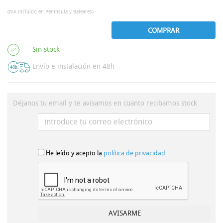
(IVA incluído en Península y Baleares)
COMPRAR
Sin stock
Envío e instalación en 48h
Déjanos tu email y te avisamos en cuanto recibamos stock
He leído y acepto la
política de privacidad