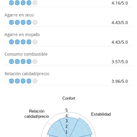
4.16/5.0
Agarre en seco
4.43/5.0
Agarre en mojado
4.43/5.0
Consumo combustible
3.57/5.0
Relación calidad/precio
3.96/5.0
Confort
5
Relación
Estabilidad
4
calidad/precio
3
2
1