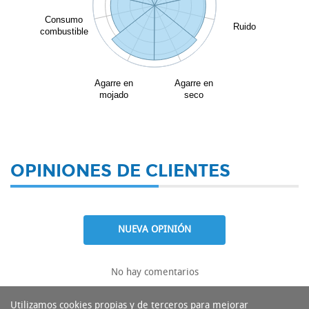
Consumo
Ruido
combustible
Agarre en
Agarre en
mojado
seco
OPINIONES DE CLIENTES
NUEVA OPINIÓN
No hay comentarios
Utilizamos cookies propias y de terceros para mejorar