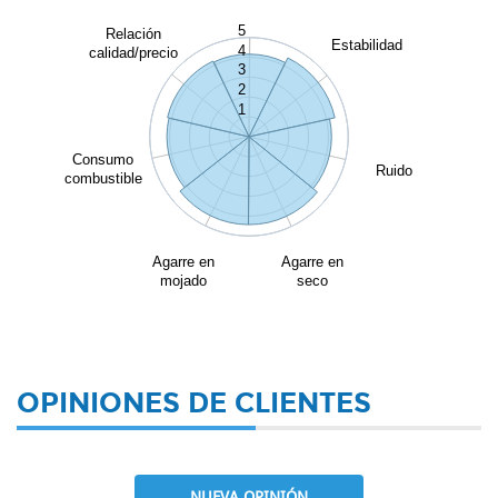
5
Relación
Estabilidad
4
calidad/precio
3
2
1
Consumo
Ruido
combustible
Agarre en
Agarre en
mojado
seco
OPINIONES DE CLIENTES
NUEVA OPINIÓN