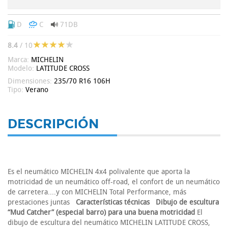
D
C
71DB
8.4
/ 10
Marca:
MICHELIN
Modelo:
LATITUDE CROSS
Dimensiones:
235/70 R16 106H
Tipo:
Verano
DESCRIPCIÓN
Es el neumático MICHELIN 4x4 polivalente que aporta la
motricidad de un neumático off-road, el confort de un neumático
de carretera....y con MICHELIN Total Performance, más
prestaciones juntas
Características técnicas
Dibujo de escultura
“Mud Catcher” (especial barro) para una buena motricidad
El
dibujo de escultura del neumático MICHELIN LATITUDE CROSS,