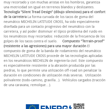
muy recortado y con muchas aristas en los hombros, garantiza
una motricidad sin igual en terrenos blandos y deslizantes.
Tecnología “Silent Tread Design” (dibujo silencioso) para el confort
de la carretera
La forma curvada de los tacos de goma del
neumático MICHELIN LATITUDE CROSS, ha sido especialmente
diseñada para un contacto progresivo del neumático con la
carretera, y así poder disminuir el típico problema del ruido en
los neumáticos muy recortados: reducción de la frecuencia de los
golpes de los tacos contra el suelo.
Compuesto “Terrain-proof”
(resistente a las agresiones) para una mayor duración
El
compuesto de goma de la banda de rodamiento del neumático
MICHELIN LATITUDE CROSS procede de las tecnologías aplicadas
en los neumáticos MICHELIN de ingeniería civil. Este compuesto
es especialmente resistente a la abrasión producida por las
piedras, lo que permite una utilización off-road sin penalizar la
duración en condiciones de utilización más severas. Utilización
polivalente (todo-camino, gravilla...). Vehículos cargados (tracción
de una caravana, remolque…).