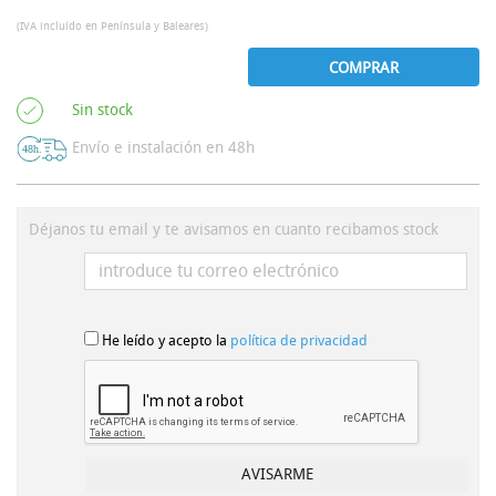
(IVA incluído en Península y Baleares)
COMPRAR
Sin stock
Envío e instalación en 48h
Déjanos tu email y te avisamos en cuanto recibamos stock
He leído y acepto la
política de privacidad