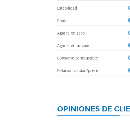
Estabilidad
Ruido
Agarre en seco
Agarre en mojado
Consumo combustible
Relación calidad/precio
OPINIONES DE CLI