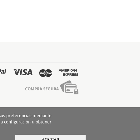
 sus preferencias mediante
la configuración u obtener
ACEPTAR