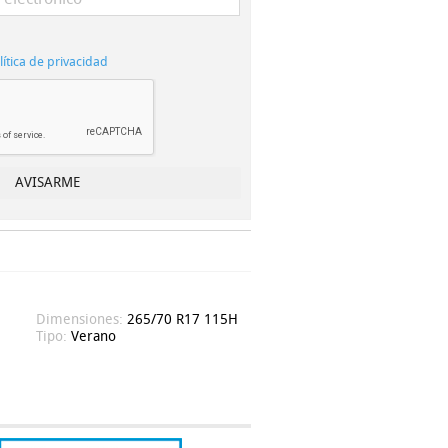
lítica de privacidad
Dimensiones:
265/70 R17 115H
Tipo:
Verano