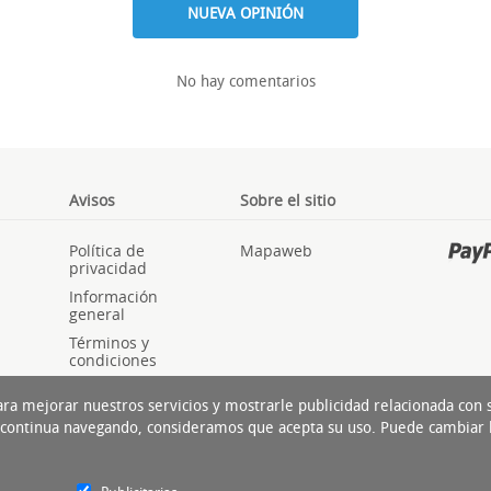
NUEVA OPINIÓN
No hay comentarios
Avisos
Sobre el sitio
Política de
Mapaweb
privacidad
Información
general
Términos y
condiciones
Cookies
ara mejorar nuestros servicios y mostrarle publicidad relacionada con
Si continua navegando, consideramos que acepta su uso. Puede cambiar 