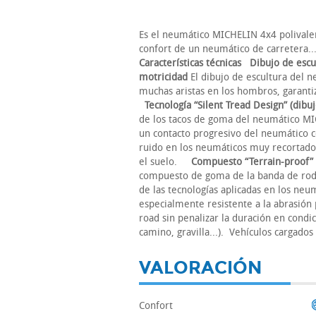
Es el neumático MICHELIN 4x4 polivalen
confort de un neumático de carretera.
Características técnicas
Dibujo de escu
motricidad
El dibujo de escultura del
muchas aristas en los hombros, garanti
Tecnología “Silent Tread Design” (dibuj
de los tacos de goma del neumático M
un contacto progresivo del neumático co
ruido en los neumáticos muy recortados:
el suelo.
Compuesto “Terrain-proof” (
compuesto de goma de la banda de ro
de las tecnologías aplicadas en los neu
especialmente resistente a la abrasión 
road sin penalizar la duración en condic
camino, gravilla...). Vehículos cargad
VALORACIÓN
Confort