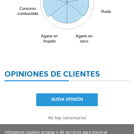
Consumo
Ruido
combustible
Agarre en
Agarre en
mojado
seco
OPINIONES DE CLIENTES
NUEVA OPINIÓN
No hay comentarios
Utilizamos cookies propias y de terceros para mejorar