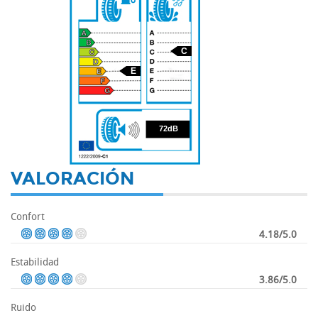
C
E
72
72dB
VALORACIÓN
Confort
4.18/5.0
Estabilidad
3.86/5.0
Ruido