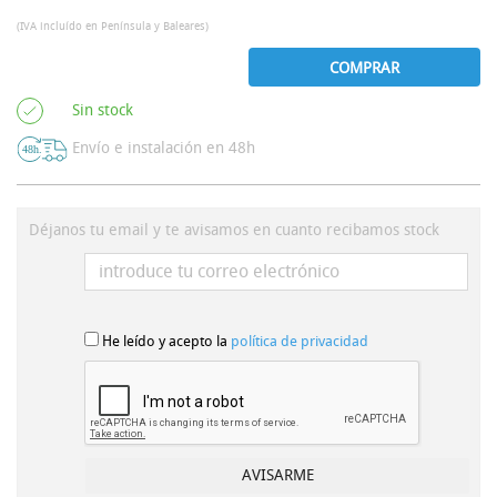
(IVA incluído en Península y Baleares)
COMPRAR
Sin stock
Envío e instalación en 48h
Déjanos tu email y te avisamos en cuanto recibamos stock
He leído y acepto la
política de privacidad