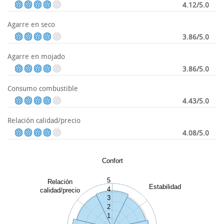
4.12/5.0
Agarre en seco
3.86/5.0
Agarre en mojado
3.86/5.0
Consumo combustible
4.43/5.0
Relación calidad/precio
4.08/5.0
Confort
5
Relación
Estabilidad
4
calidad/precio
3
2
1