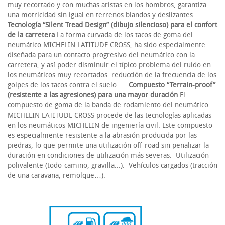
muy recortado y con muchas aristas en los hombros, garantiza
una motricidad sin igual en terrenos blandos y deslizantes.
Tecnología “Silent Tread Design” (dibujo silencioso) para el confort
de la carretera
La forma curvada de los tacos de goma del
neumático MICHELIN LATITUDE CROSS, ha sido especialmente
diseñada para un contacto progresivo del neumático con la
carretera, y así poder disminuir el típico problema del ruido en
los neumáticos muy recortados: reducción de la frecuencia de los
golpes de los tacos contra el suelo.
Compuesto “Terrain-proof”
(resistente a las agresiones) para una mayor duración
El
compuesto de goma de la banda de rodamiento del neumático
MICHELIN LATITUDE CROSS procede de las tecnologías aplicadas
en los neumáticos MICHELIN de ingeniería civil. Este compuesto
es especialmente resistente a la abrasión producida por las
piedras, lo que permite una utilización off-road sin penalizar la
duración en condiciones de utilización más severas. Utilización
polivalente (todo-camino, gravilla...). Vehículos cargados (tracción
de una caravana, remolque…).