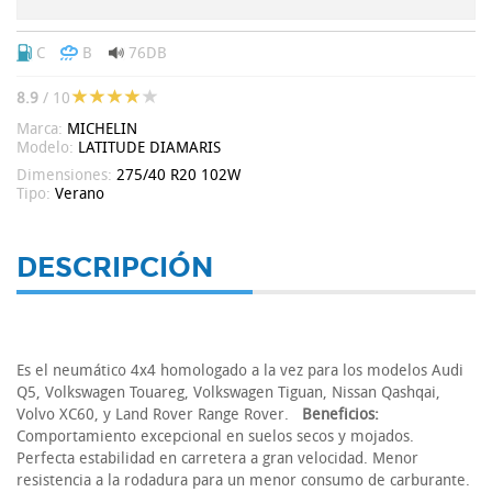
C
B
76DB
8.9
/ 10
Marca:
MICHELIN
Modelo:
LATITUDE DIAMARIS
Dimensiones:
275/40 R20 102W
Tipo:
Verano
DESCRIPCIÓN
Es el neumático 4x4 homologado a la vez para los modelos Audi
Q5, Volkswagen Touareg, Volkswagen Tiguan, Nissan Qashqai,
Volvo XC60, y Land Rover Range Rover.
Beneficios:
Comportamiento excepcional en suelos secos y mojados.
Perfecta estabilidad en carretera a gran velocidad. Menor
resistencia a la rodadura para un menor consumo de carburante.