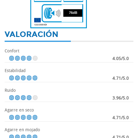
76
76dB
VALORACIÓN
Confort
4.05/5.0
Estabilidad
4.71/5.0
Ruido
3.96/5.0
Agarre en seco
4.71/5.0
Agarre en mojado
4.71/5.0