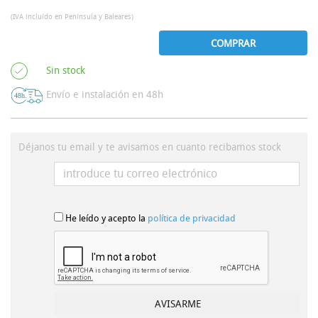
(IVA incluído en Península y Baleares)
COMPRAR
Sin stock
Envío e instalación en 48h
Déjanos tu email y te avisamos en cuanto recibamos stock
He leído y acepto la
política de privacidad