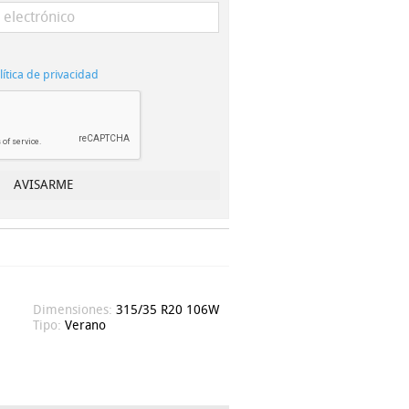
lítica de privacidad
Dimensiones:
315/35 R20 106W
Tipo:
Verano