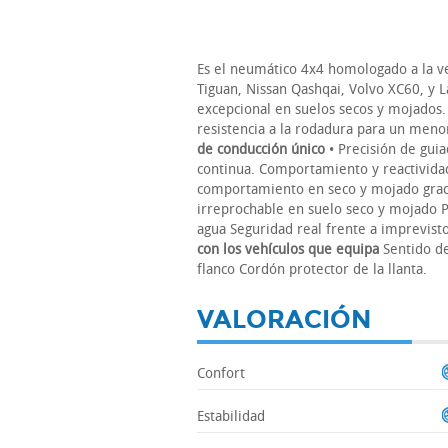
Es el neumático 4x4 homologado a la v
Tiguan, Nissan Qashqai, Volvo XC60, y
excepcional en suelos secos y mojados.
resistencia a la rodadura para un me
de conducción único
• Precisión de gui
continua. Comportamiento y reactividad 
comportamiento en seco y mojado grac
irreprochable en suelo seco y mojado Pe
agua Seguridad real frente a imprevis
con los vehículos que equipa
Sentido de
flanco Cordón protector de la llanta.
VALORACIÓN
Confort
Estabilidad