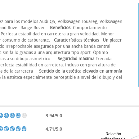
ez para los modelos Audi Q5, Volkswagen Touareg, Volkswagen
 Land Rover Range Rover.
Beneficios:
Comportamiento
 Perfecta estabilidad en carretera a gran velocidad. Menor
nor consumo de carburante.
Características técnicas
Un placer
ado irreprochable asegurada por una ancha banda central
sin fallo gracias a una arquitectura tipo sport. Óptimo
ias a su dibujo asimétrico.
Seguridad máxima
Frenada
rfecta estabilidad en carretera, incluso con gran altura de
tos de la carretera
Sentido de la estética elevado en armonía
 la estética especialmente perceptible a nivel del dibujo y del
3.94/5.0
4.71/5.0
Relación