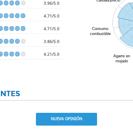
calidad/precio
3.96/5.0
4.71/5.0
4.71/5.0
Consumo
combustible
3.86/5.0
4.21/5.0
Agarre en
mojado
ENTES
NUEVA OPINIÓN