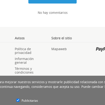
No hay comentarios
Avisos
Sobre el sitio
Política de
Mapaweb
privacidad
Información
general
Términos y
condiciones
Cookies
ara mejorar nuestros servicios y mostrarle publicidad relacionada con
Si continua navegando, consideramos que acepta su uso. Puede cambiar 
Publicitarias
Experto del Neumático Cop