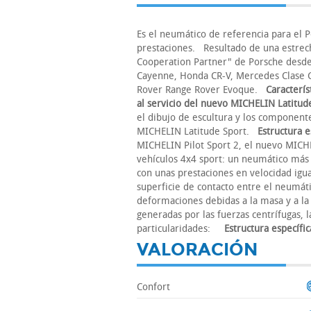
Es el neumático de referencia para el 
prestaciones. Resultado de una estrec
Cooperation Partner" de Porsche desd
Cayenne, Honda CR-V, Mercedes Clase 
Rover Range Rover Evoque.
Caracterís
al servicio del nuevo MICHELIN Latitud
el dibujo de escultura y los component
MICHELIN Latitude Sport.
Estructura e
MICHELIN Pilot Sport 2, el nuevo MICHE
vehículos 4x4 sport: un neumático más
con unas prestaciones en velocidad igua
superficie de contacto entre el neumáti
deformaciones debidas a la masa y a la 
generadas por las fuerzas centrífugas, 
particularidades:
Estructura específi
VALORACIÓN
Confort