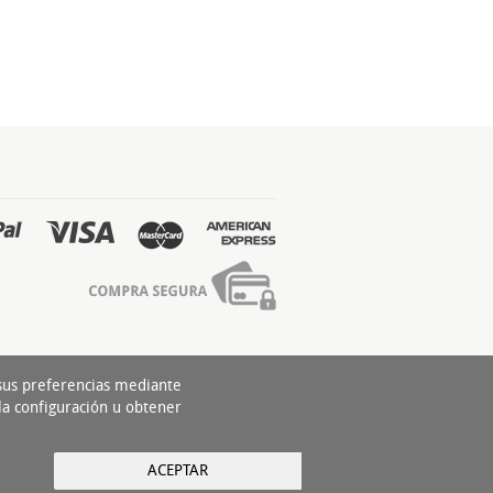
 sus preferencias mediante
la configuración u obtener
ACEPTAR
yright 2016 - Todos los derechos reservados by
nts