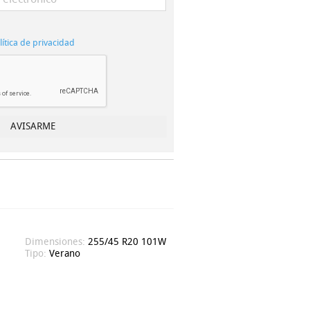
lítica de privacidad
Dimensiones:
255/45 R20 101W
Tipo:
Verano