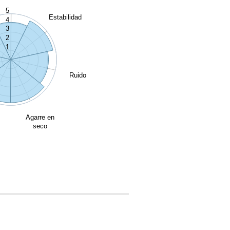
5
Estabilidad
4
3
2
1
Ruido
Agarre en
seco