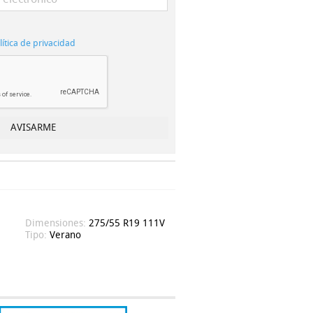
lítica de privacidad
Dimensiones:
275/55 R19 111V
Tipo:
Verano