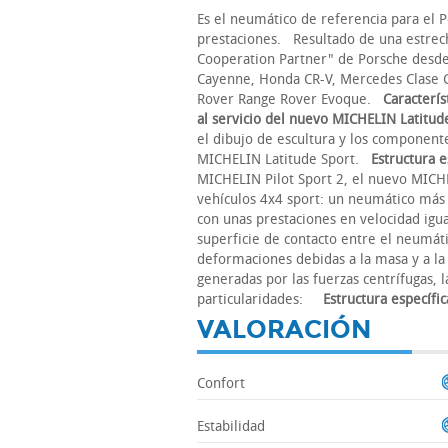
Es el neumático de referencia para el 
prestaciones. Resultado de una estrec
Cooperation Partner" de Porsche desd
Cayenne, Honda CR-V, Mercedes Clase 
Rover Range Rover Evoque.
Caracterís
al servicio del nuevo MICHELIN Latitud
el dibujo de escultura y los component
MICHELIN Latitude Sport.
Estructura e
MICHELIN Pilot Sport 2, el nuevo MICHE
vehículos 4x4 sport: un neumático más
con unas prestaciones en velocidad igua
superficie de contacto entre el neumáti
deformaciones debidas a la masa y a la 
generadas por las fuerzas centrífugas, 
particularidades:
Estructura específi
VALORACIÓN
Confort
Estabilidad