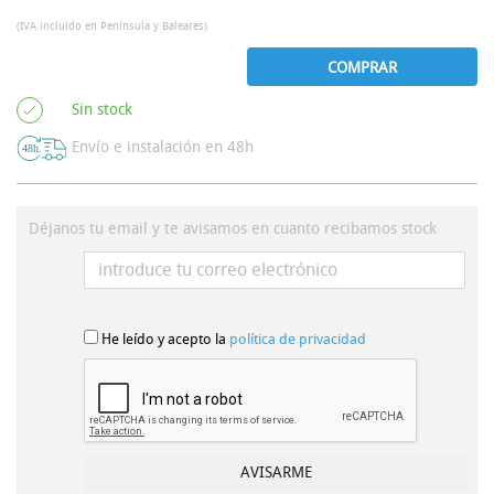
(IVA incluído en Península y Baleares)
COMPRAR
Sin stock
Envío e instalación en 48h
Déjanos tu email y te avisamos en cuanto recibamos stock
He leído y acepto la
política de privacidad