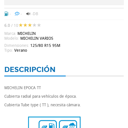
-
-
-DB
6.0
/ 10
Marca:
MICHELIN
Modelo:
MICHELIN VARIOS
Dimensiones:
125/80 R15 95M
Tipo:
Verano
DESCRIPCIÓN
MICHELIN EPOCA TT
Cubierta radial para vehículos de época.
Cubierta Tube type ( TT ), necesita cámara.