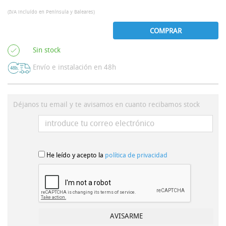
(IVA incluído en Península y Baleares)
COMPRAR
Sin stock
Envío e instalación en 48h
Déjanos tu email y te avisamos en cuanto recibamos stock
He leído y acepto la
política de privacidad