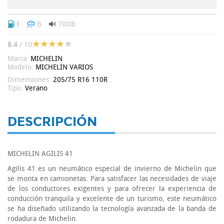
E
B
70DB
8.4
/ 10
Marca:
MICHELIN
Modelo:
MICHELIN VARIOS
Dimensiones:
205/75 R16 110R
Tipo:
Verano
DESCRIPCIÓN
MICHELIN AGILIS 41
Agilis 41 es un neumático especial de invierno de Michelin que
se monta en camionetas. Para satisfacer las necesidades de viaje
de los conductores exigentes y para ofrecer la experiencia de
conducción tranquila y excelente de un turismo, este neumático
se ha diseñado utilizando la tecnología avanzada de la banda de
rodadura de Michelin.