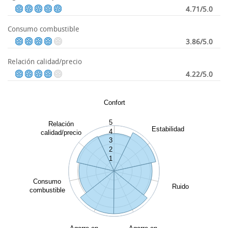
4.71/5.0
Consumo combustible
3.86/5.0
Relación calidad/precio
4.22/5.0
Confort
5
Relación
Estabilidad
4
calidad/precio
3
2
1
Consumo
Ruido
combustible