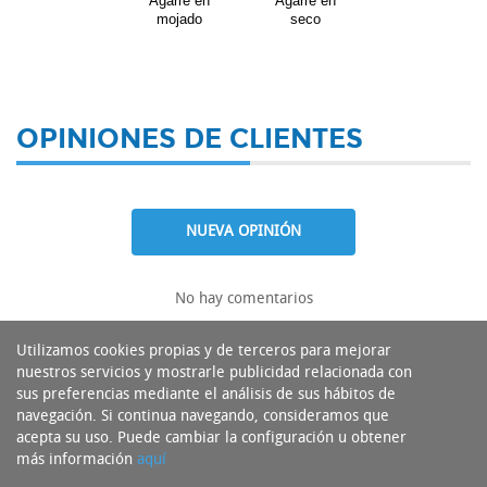
Agarre en
Agarre en
mojado
seco
OPINIONES DE CLIENTES
NUEVA OPINIÓN
No hay comentarios
Utilizamos cookies propias y de terceros para mejorar
nuestros servicios y mostrarle publicidad relacionada con
sus preferencias mediante el análisis de sus hábitos de
navegación. Si continua navegando, consideramos que
acepta su uso. Puede cambiar la configuración u obtener
más información
aquí