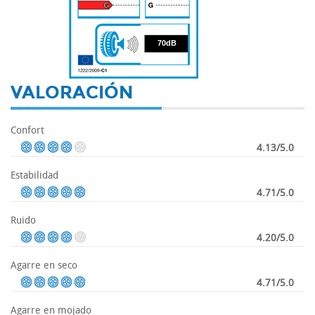
70
70dB
VALORACIÓN
Confort
4.13/5.0
Estabilidad
4.71/5.0
Ruido
4.20/5.0
Agarre en seco
4.71/5.0
Agarre en mojado