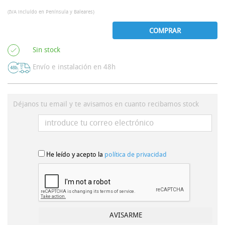
(IVA incluído en Península y Baleares)
COMPRAR
Sin stock
Envío e instalación en 48h
Déjanos tu email y te avisamos en cuanto recibamos stock
He leído y acepto la
política de privacidad