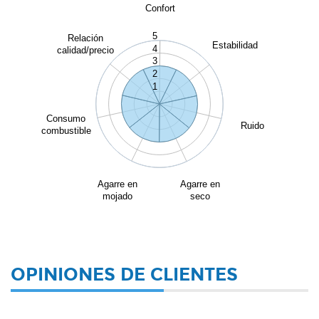
Confort
5
Relación
Estabilidad
4
calidad/precio
3
2
1
Consumo
Ruido
combustible
Agarre en
Agarre en
mojado
seco
OPINIONES DE CLIENTES