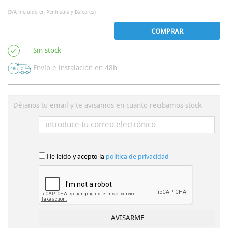
(IVA incluído en Península y Baleares)
COMPRAR
Sin stock
Envío e instalación en 48h
Déjanos tu email y te avisamos en cuanto recibamos stock
He leído y acepto la
política de privacidad