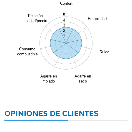
Confort
5
Relación
Estabilidad
4
calidad/precio
3
2
1
Consumo
Ruido
combustible
Agarre en
Agarre en
mojado
seco
OPINIONES DE CLIENTES