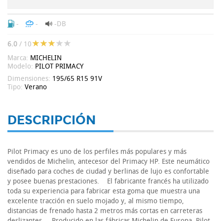
-
-
-DB
6.0
/ 10
Marca:
MICHELIN
Modelo:
PILOT PRIMACY
Dimensiones:
195/65 R15 91V
Tipo:
Verano
DESCRIPCIÓN
Pilot Primacy es uno de los perfiles más populares y más
vendidos de Michelin, antecesor del Primacy HP. Este neumático
diseñado para coches de ciudad y berlinas de lujo es confortable
y posee buenas prestaciones. El fabricante francés ha utilizado
toda su experiencia para fabricar esta goma que muestra una
excelente tracción en suelo mojado y, al mismo tiempo,
distancias de frenado hasta 2 metros más cortas en carreteras
deslizantes. Producido en las fábricas Michelin de Europa, Pilot