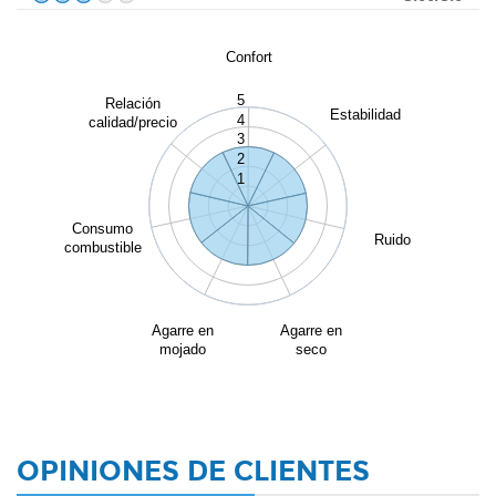
Confort
5
Relación
Estabilidad
4
calidad/precio
3
2
1
Consumo
Ruido
combustible
Agarre en
Agarre en
mojado
seco
OPINIONES DE CLIENTES