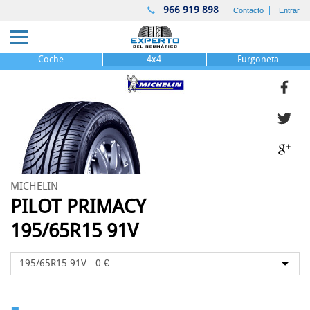
966 919 898
Contacto
Entrar
Coche
4x4
Furgoneta
MICHELIN
PILOT PRIMACY
195/65R15 91V
-