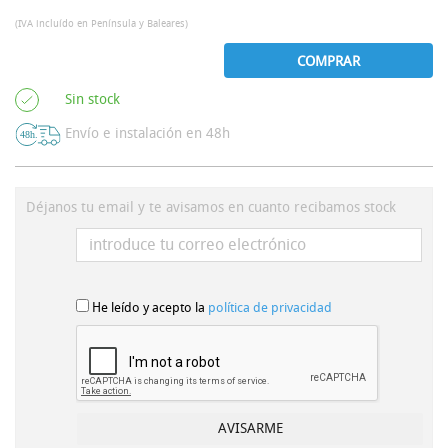
(IVA incluído en Península y Baleares)
COMPRAR
Sin stock
Envío e instalación en 48h
Déjanos tu email y te avisamos en cuanto recibamos stock
He leído y acepto la
política de privacidad