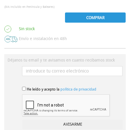
(IVA incluído en Península y Baleares)
COMPRAR
Sin stock
Envío e instalación en 48h
Déjanos tu email y te avisamos en cuanto recibamos stock
He leído y acepto la
política de privacidad