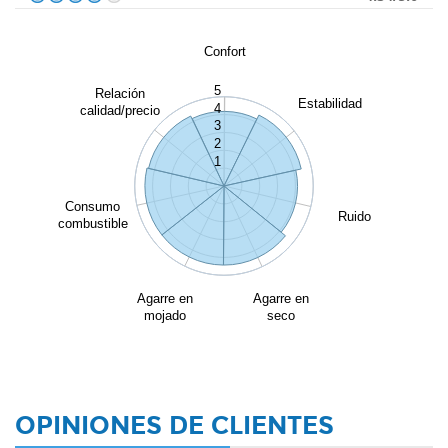
Confort
5
Relación
Estabilidad
4
calidad/precio
3
2
1
Consumo
Ruido
combustible
Agarre en
Agarre en
mojado
seco
OPINIONES DE CLIENTES