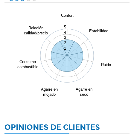
Confort
5
Relación
Estabilidad
4
calidad/precio
3
2
1
Consumo
Ruido
combustible
Agarre en
Agarre en
mojado
seco
OPINIONES DE CLIENTES