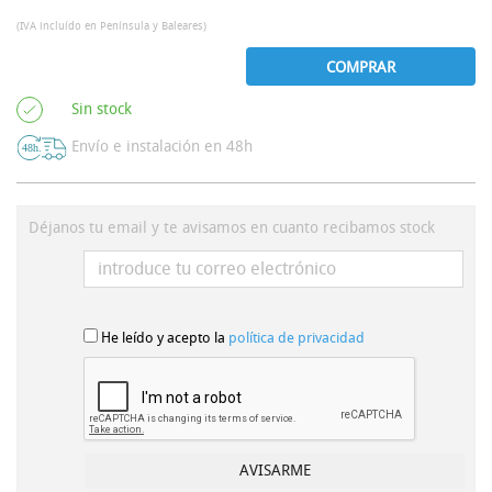
(IVA incluído en Península y Baleares)
COMPRAR
Sin stock
Envío e instalación en 48h
Déjanos tu email y te avisamos en cuanto recibamos stock
He leído y acepto la
política de privacidad