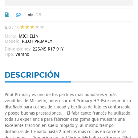
-
-
-DB
6.0
/ 10
Marca:
MICHELIN
Modelo:
PILOT PRIMACY
Dimensiones:
225/45 R17 91Y
Tipo:
Verano
DESCRIPCIÓN
Pilot Primacy es uno de los perfiles más populares y más
vendidos de Michelin, antecesor del Primacy HP. Este neumático
diseñado para coches de ciudad y berlinas de lujo es confortable
y posee buenas prestaciones. El fabricante francés ha utilizado
toda su experiencia para fabricar esta goma que muestra una
excelente tracción en suelo mojado y, al mismo tiempo,
distancias de frenado hasta 2 metros más cortas en carreteras
deslizantes. Producido en las fábricas Michelin de Europa, Pilot