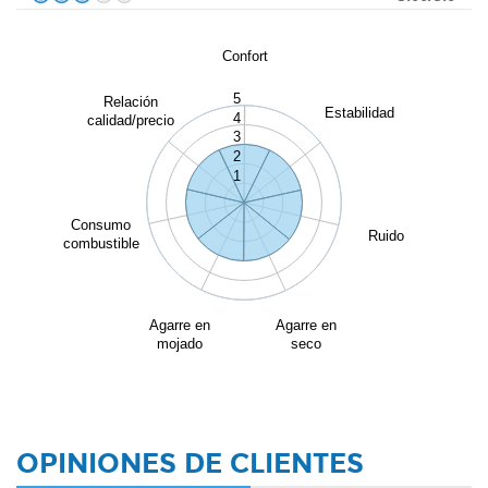
Confort
5
Relación
Estabilidad
4
calidad/precio
3
2
1
Consumo
Ruido
combustible
Agarre en
Agarre en
mojado
seco
OPINIONES DE CLIENTES