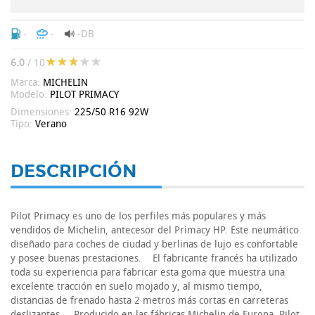
-
-
-DB
6.0
/ 10
Marca:
MICHELIN
Modelo:
PILOT PRIMACY
Dimensiones:
225/50 R16 92W
Tipo:
Verano
DESCRIPCIÓN
Pilot Primacy es uno de los perfiles más populares y más
vendidos de Michelin, antecesor del Primacy HP. Este neumático
diseñado para coches de ciudad y berlinas de lujo es confortable
y posee buenas prestaciones. El fabricante francés ha utilizado
toda su experiencia para fabricar esta goma que muestra una
excelente tracción en suelo mojado y, al mismo tiempo,
distancias de frenado hasta 2 metros más cortas en carreteras
deslizantes. Producido en las fábricas Michelin de Europa, Pilot