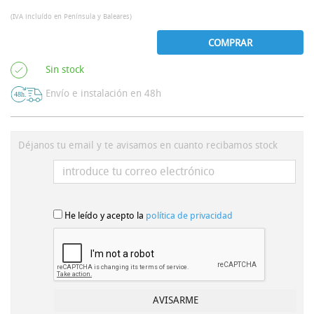
(IVA incluído en Península y Baleares)
COMPRAR
Sin stock
Envío e instalación en 48h
Déjanos tu email y te avisamos en cuanto recibamos stock
He leído y acepto la
política de privacidad