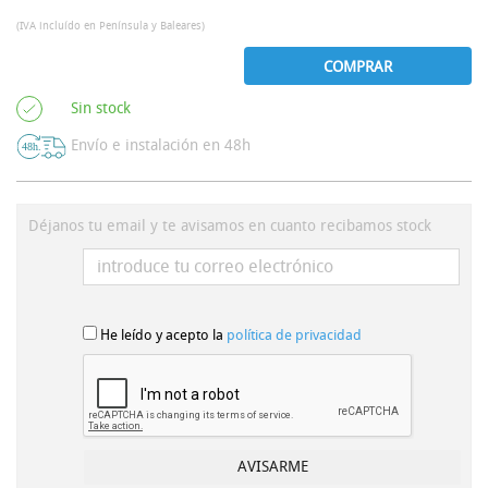
(IVA incluído en Península y Baleares)
COMPRAR
Sin stock
Envío e instalación en 48h
Déjanos tu email y te avisamos en cuanto recibamos stock
He leído y acepto la
política de privacidad