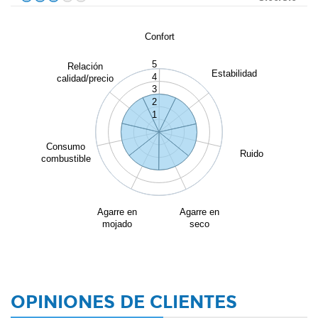
Confort
5
Relación
Estabilidad
4
calidad/precio
3
2
1
Consumo
Ruido
combustible
Agarre en
Agarre en
mojado
seco
OPINIONES DE CLIENTES