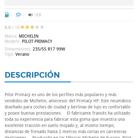
-
-
-DB
6.0
/ 10
Marca:
MICHELIN
Modelo:
PILOT PRIMACY
Dimensiones:
235/55 R17 99W
Tipo:
Verano
DESCRIPCIÓN
Pilot Primacy es uno de los perfiles más populares y más
vendidos de Michelin, antecesor del Primacy HP. Este neumático
diseñado para coches de ciudad y berlinas de lujo es confortable
y posee buenas prestaciones. El fabricante francés ha utilizado
toda su experiencia para fabricar esta goma que muestra una
excelente tracción en suelo mojado y, al mismo tiempo,
distancias de frenado hasta 2 metros más cortas en carreteras
deslizantes. Producido en las fábricas Michelin de Europa, Pilot