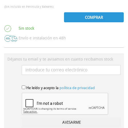
(IVA incluído en Península y Baleares)
COMPRAR
Sin stock
Envío e instalación en 48h
Déjanos tu email y te avisamos en cuanto recibamos stock
He leído y acepto la
política de privacidad