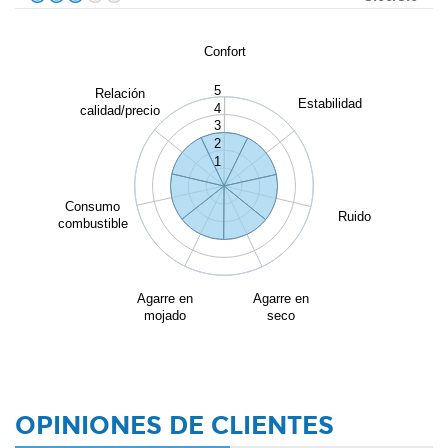
Confort
5
Relación
Estabilidad
4
calidad/precio
3
2
1
Consumo
Ruido
combustible
Agarre en
Agarre en
mojado
seco
OPINIONES DE CLIENTES