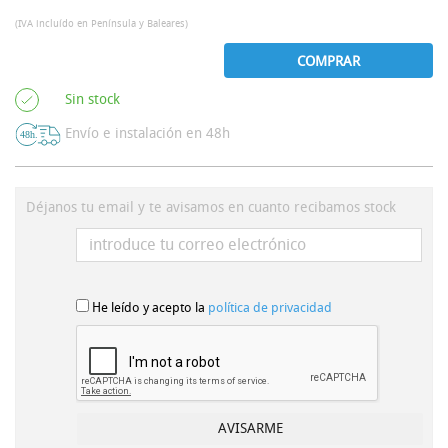
(IVA incluído en Península y Baleares)
COMPRAR
Sin stock
Envío e instalación en 48h
Déjanos tu email y te avisamos en cuanto recibamos stock
He leído y acepto la
política de privacidad