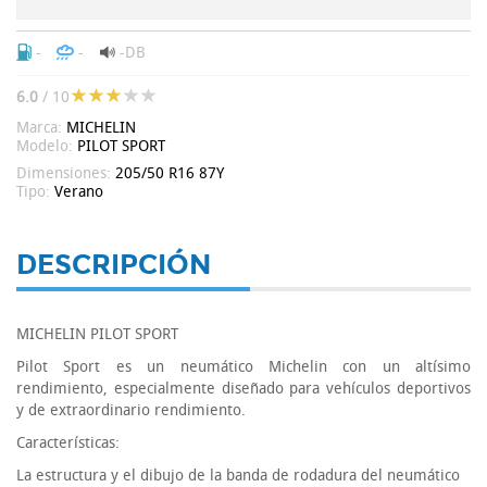
-
-
-DB
6.0
/ 10
Marca:
MICHELIN
Modelo:
PILOT SPORT
Dimensiones:
205/50 R16 87Y
Tipo:
Verano
DESCRIPCIÓN
MICHELIN PILOT SPORT
Pilot Sport es un neumático Michelin con un altísimo
rendimiento, especialmente diseñado para vehículos deportivos
y de extraordinario rendimiento.
Características:
La estructura y el dibujo de la banda de rodadura del neumático