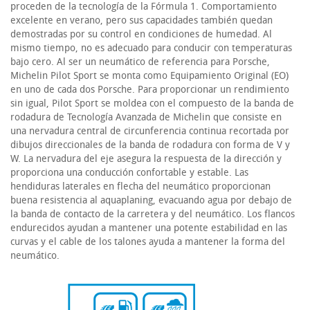
proceden de la tecnología de la Fórmula 1. Comportamiento
excelente en verano, pero sus capacidades también quedan
demostradas por su control en condiciones de humedad. Al
mismo tiempo, no es adecuado para conducir con temperaturas
bajo cero. Al ser un neumático de referencia para Porsche,
Michelin Pilot Sport se monta como Equipamiento Original (EO)
en uno de cada dos Porsche. Para proporcionar un rendimiento
sin igual, Pilot Sport se moldea con el compuesto de la banda de
rodadura de Tecnología Avanzada de Michelin que consiste en
una nervadura central de circunferencia continua recortada por
dibujos direccionales de la banda de rodadura con forma de V y
W. La nervadura del eje asegura la respuesta de la dirección y
proporciona una conducción confortable y estable. Las
hendiduras laterales en flecha del neumático proporcionan
buena resistencia al aquaplaning, evacuando agua por debajo de
la banda de contacto de la carretera y del neumático. Los flancos
endurecidos ayudan a mantener una potente estabilidad en las
curvas y el cable de los talones ayuda a mantener la forma del
neumático.