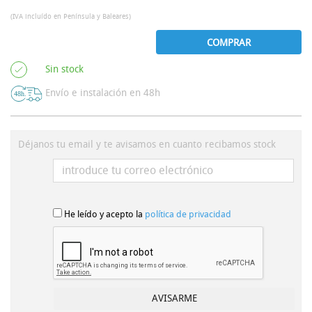
(IVA incluído en Península y Baleares)
COMPRAR
Sin stock
Envío e instalación en 48h
Déjanos tu email y te avisamos en cuanto recibamos stock
He leído y acepto la
política de privacidad