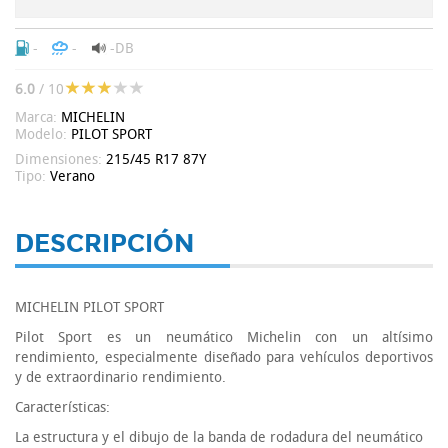
-
-
-DB
6.0
/ 10
Marca:
MICHELIN
Modelo:
PILOT SPORT
Dimensiones:
215/45 R17 87Y
Tipo:
Verano
DESCRIPCIÓN
MICHELIN PILOT SPORT
Pilot Sport es un neumático Michelin con un altísimo
rendimiento, especialmente diseñado para vehículos deportivos
y de extraordinario rendimiento.
Características:
La estructura y el dibujo de la banda de rodadura del neumático