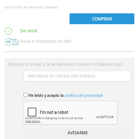
(IVA incluído en Península y Baleares)
COMPRAR
Sin stock
Envío e instalación en 48h
Déjanos tu email y te avisamos en cuanto recibamos stock
He leído y acepto la
política de privacidad