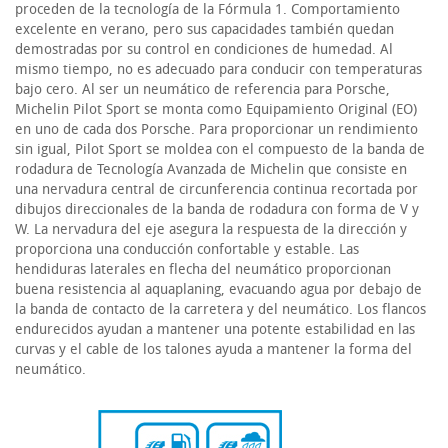
proceden de la tecnología de la Fórmula 1. Comportamiento
excelente en verano, pero sus capacidades también quedan
demostradas por su control en condiciones de humedad. Al
mismo tiempo, no es adecuado para conducir con temperaturas
bajo cero. Al ser un neumático de referencia para Porsche,
Michelin Pilot Sport se monta como Equipamiento Original (EO)
en uno de cada dos Porsche. Para proporcionar un rendimiento
sin igual, Pilot Sport se moldea con el compuesto de la banda de
rodadura de Tecnología Avanzada de Michelin que consiste en
una nervadura central de circunferencia continua recortada por
dibujos direccionales de la banda de rodadura con forma de V y
W. La nervadura del eje asegura la respuesta de la dirección y
proporciona una conducción confortable y estable. Las
hendiduras laterales en flecha del neumático proporcionan
buena resistencia al aquaplaning, evacuando agua por debajo de
la banda de contacto de la carretera y del neumático. Los flancos
endurecidos ayudan a mantener una potente estabilidad en las
curvas y el cable de los talones ayuda a mantener la forma del
neumático.