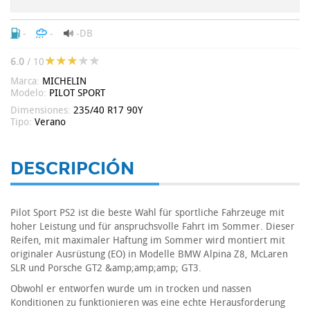
-
-
-DB
6.0
/ 10
Marca:
MICHELIN
Modelo:
PILOT SPORT
Dimensiones:
235/40 R17 90Y
Tipo:
Verano
DESCRIPCIÓN
Pilot Sport PS2 ist die beste Wahl für sportliche Fahrzeuge mit
hoher Leistung und für anspruchsvolle Fahrt im Sommer. Dieser
Reifen, mit maximaler Haftung im Sommer wird montiert mit
originaler Ausrüstung (EO) in Modelle BMW Alpina Z8, McLaren
SLR und Porsche GT2 &amp;amp;amp; GT3.
Obwohl er entworfen wurde um in trocken und nassen
Konditionen zu funktionieren was eine echte Herausforderung