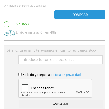
(IVA incluído en Península y Baleares)
COMPRAR
Sin stock
Envío e instalación en 48h
Déjanos tu email y te avisamos en cuanto recibamos stock
He leído y acepto la
política de privacidad