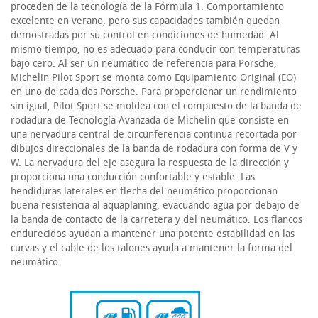
proceden de la tecnología de la Fórmula 1. Comportamiento
excelente en verano, pero sus capacidades también quedan
demostradas por su control en condiciones de humedad. Al
mismo tiempo, no es adecuado para conducir con temperaturas
bajo cero. Al ser un neumático de referencia para Porsche,
Michelin Pilot Sport se monta como Equipamiento Original (EO)
en uno de cada dos Porsche. Para proporcionar un rendimiento
sin igual, Pilot Sport se moldea con el compuesto de la banda de
rodadura de Tecnología Avanzada de Michelin que consiste en
una nervadura central de circunferencia continua recortada por
dibujos direccionales de la banda de rodadura con forma de V y
W. La nervadura del eje asegura la respuesta de la dirección y
proporciona una conducción confortable y estable. Las
hendiduras laterales en flecha del neumático proporcionan
buena resistencia al aquaplaning, evacuando agua por debajo de
la banda de contacto de la carretera y del neumático. Los flancos
endurecidos ayudan a mantener una potente estabilidad en las
curvas y el cable de los talones ayuda a mantener la forma del
neumático.