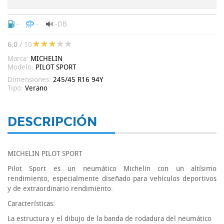
-
-
-DB
6.0
/ 10
Marca:
MICHELIN
Modelo:
PILOT SPORT
Dimensiones:
245/45 R16 94Y
Tipo:
Verano
DESCRIPCIÓN
MICHELIN PILOT SPORT
Pilot Sport es un neumático Michelin con un altísimo
rendimiento, especialmente diseñado para vehículos deportivos
y de extraordinario rendimiento.
Características:
La estructura y el dibujo de la banda de rodadura del neumático