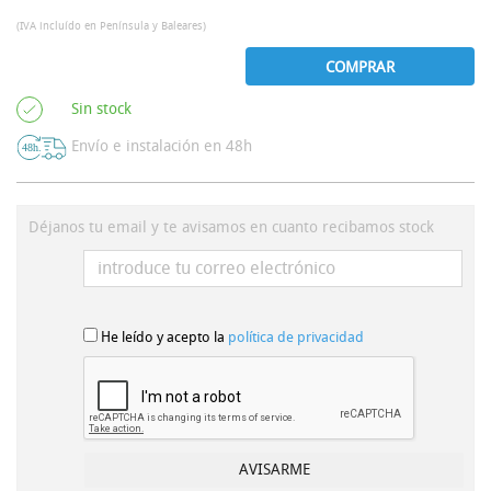
(IVA incluído en Península y Baleares)
COMPRAR
Sin stock
Envío e instalación en 48h
Déjanos tu email y te avisamos en cuanto recibamos stock
He leído y acepto la
política de privacidad