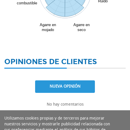
Ruido
combustible
Agarre en
Agarre en
mojado
seco
OPINIONES DE CLIENTES
NUEVA OPINIÓN
No hay comentarios
Utilizamos cookies propias y de terceros para mejorar
nuestros servicios y mostrarle publicidad relacionada con
sus preferencias mediante el análisis de sus hábitos de