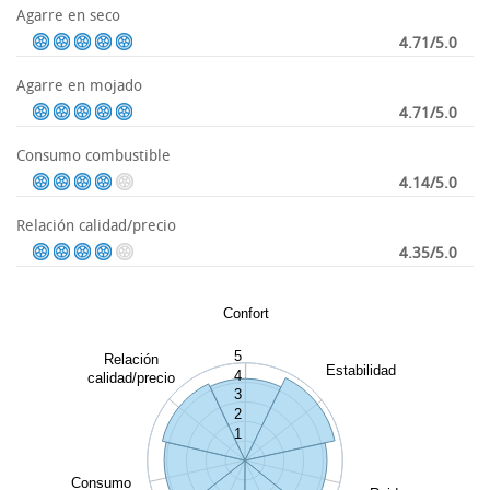
Agarre en seco
4.71/5.0
Agarre en mojado
4.71/5.0
Consumo combustible
4.14/5.0
Relación calidad/precio
4.35/5.0
Confort
5
Relación
Estabilidad
4
calidad/precio
3
2
1
Consumo