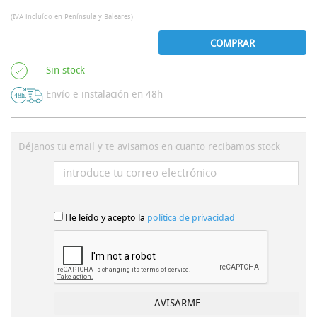
(IVA incluído en Península y Baleares)
COMPRAR
Sin stock
Envío e instalación en 48h
Déjanos tu email y te avisamos en cuanto recibamos stock
He leído y acepto la
política de privacidad