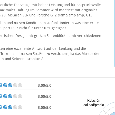
sportliche Fahrzeuge mit hoher Leistung und für anspruchsvolle
maximaler Haftung im Sommer wird montiert mit originaler
na Z8, McLaren SLR und Porsche GT2 &amp;amp;amp; GT3.
en und nassen Konditionen zu funktionieren was eine echte
 Sport PS 2 nicht für unter 0 °C geeignet.
etrischen Design mit großen Seitenblöcken mit verschiedenen
eten eine exzellente Antwort auf der Lenkung und die
 Traktion auf nassen Straßen zu versichern, ist das Muster der
orm und Seiteneinschnitte.A
3.00/5.0
3.00/5.0
Relación
calidad/precio
3.00/5.0