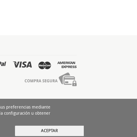
 sus preferencias mediante
la configuración u obtener
ACEPTAR
yright 2016 - Todos los derechos reservados by
nts