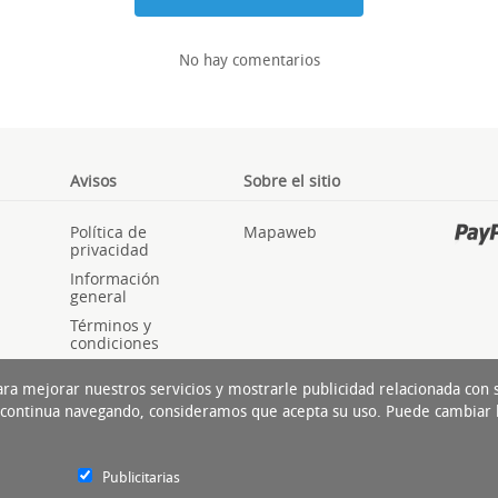
No hay comentarios
Avisos
Sobre el sitio
Política de
Mapaweb
privacidad
Información
general
Términos y
condiciones
Cookies
ara mejorar nuestros servicios y mostrarle publicidad relacionada con
Si continua navegando, consideramos que acepta su uso. Puede cambiar 
Publicitarias
Experto del Neumático Cop