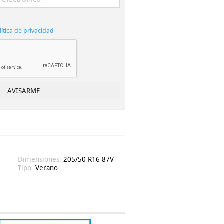
lítica de privacidad
Dimensiones:
205/50 R16 87V
Tipo:
Verano