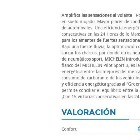
Amplifica las sensaciones al volante
Pos
en suelo mojado. Mayor placer de condu
de automóviles. Una eficiencia energéti
consecutivas en las 24 Horas de le Ma
para los amantes de fuertes sensacione
Bajo una fuerte lluvia, la optimización
surcar los charcos, por donde otros 
de neumáticos sport, MICHELIN introdu
flanco del MICHELIN Pilot Sport 3, es l
energética entre las mejores del merc
consumo de carburante de los vehículo
y eficiencia energética gracias al “Gr
permite conciliar el equilibrio entre l
¡Con 15 victorias consecutivas en las 
VALORACIÓN
Confort