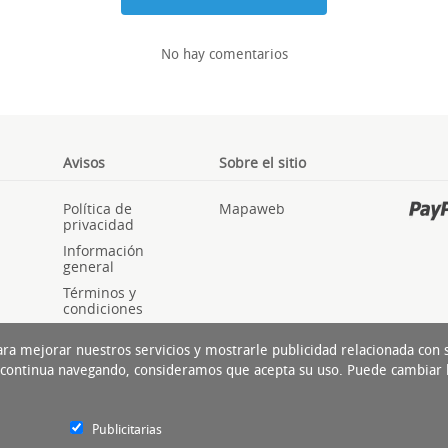
No hay comentarios
Avisos
Sobre el sitio
Política de
Mapaweb
privacidad
Información
general
Términos y
condiciones
Cookies
ara mejorar nuestros servicios y mostrarle publicidad relacionada con
Si continua navegando, consideramos que acepta su uso. Puede cambiar 
Publicitarias
Experto del Neumático Cop