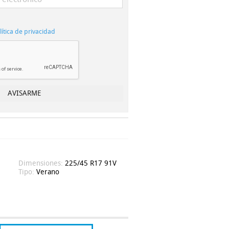
lítica de privacidad
Dimensiones:
225/45 R17 91V
Tipo:
Verano