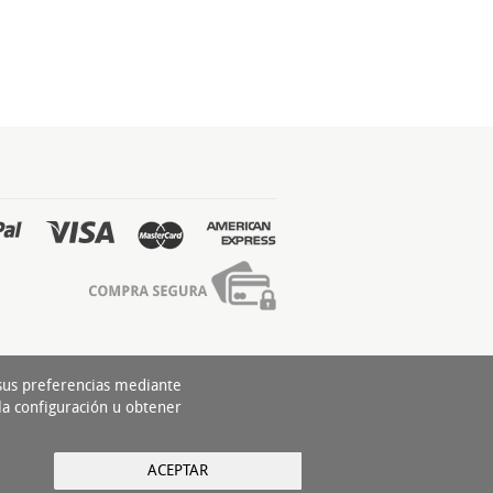
 sus preferencias mediante
la configuración u obtener
ACEPTAR
yright 2016 - Todos los derechos reservados by
nts