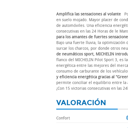
Amplifica las sensaciones al volante
Pos
en suelo mojado. Mayor placer de condu
de automóviles. Una eficiencia energéti
consecutivas en las 24 Horas de le Ma
para los amantes de fuertes sensacione
Bajo una fuerte lluvia, la optimización
surcar los charcos, por donde otros 
de neumáticos sport, MICHELIN introdu
flanco del MICHELIN Pilot Sport 3, es l
energética entre las mejores del merc
consumo de carburante de los vehículo
y eficiencia energética gracias al “Gr
permite conciliar el equilibrio entre l
¡Con 15 victorias consecutivas en las 
VALORACIÓN
Confort