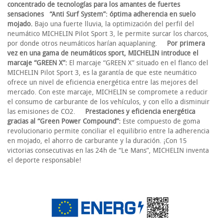
concentrado de tecnologías para los amantes de fuertes
sensaciones
“Anti Surf System”: óptima adherencia en suelo
mojado.
Bajo una fuerte lluvia, la optimización del perfil del
neumático MICHELIN Pilot Sport 3, le permite surcar los charcos,
por donde otros neumáticos harían aquaplaning.
Por primera
vez en una gama de neumáticos sport, MICHELIN introduce el
marcaje “GREEN X”:
El marcaje “GREEN X” situado en el flanco del
MICHELIN Pilot Sport 3, es la garantía de que este neumático
ofrece un nivel de eficiencia energética entre las mejores del
mercado. Con este marcaje, MICHELIN se compromete a reducir
el consumo de carburante de los vehículos, y con ello a disminuir
las emisiones de CO2.
Prestaciones y eficiencia energética
gracias al “Green Power Compound”:
Este compuesto de goma
revolucionario permite conciliar el equilibrio entre la adherencia
en mojado, el ahorro de carburante y la duración. ¡Con 15
victorias consecutivas en las 24h de “Le Mans”, MICHELIN inventa
el deporte responsable!