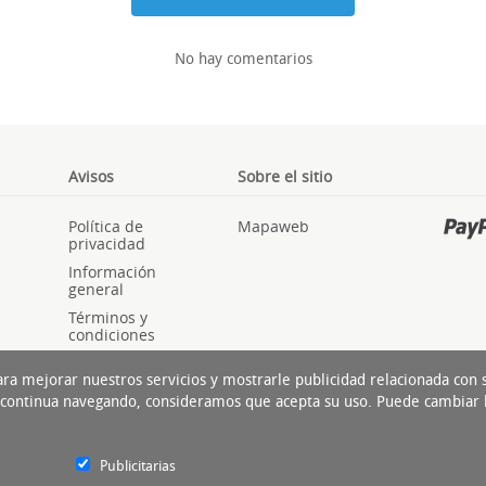
No hay comentarios
Avisos
Sobre el sitio
Política de
Mapaweb
privacidad
Información
general
Términos y
condiciones
Cookies
ara mejorar nuestros servicios y mostrarle publicidad relacionada con
Si continua navegando, consideramos que acepta su uso. Puede cambiar 
Publicitarias
Experto del Neumático Cop