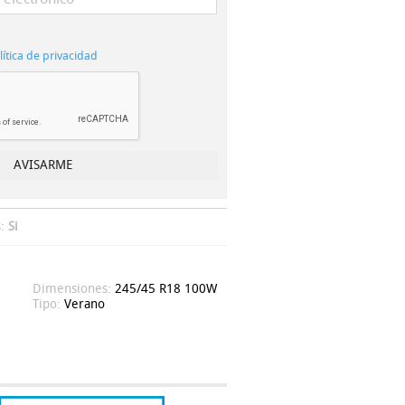
lítica de privacidad
s:
Si
Dimensiones:
245/45 R18 100W
Tipo:
Verano