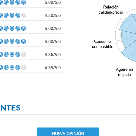
5.00/5.0
Relación
calidad/precio
4.20/5.0
5.00/5.0
5.00/5.0
Consumo
combustible
3.86/5.0
4.35/5.0
Agarre en
mojado
ENTES
NUEVA OPINIÓN