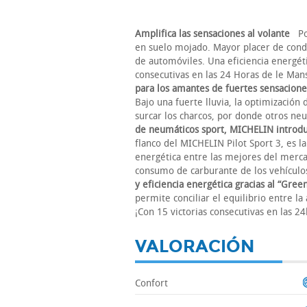
Amplifica las sensaciones al volante
Pos
en suelo mojado. Mayor placer de condu
de automóviles. Una eficiencia energéti
consecutivas en las 24 Horas de le Ma
para los amantes de fuertes sensacione
Bajo una fuerte lluvia, la optimización
surcar los charcos, por donde otros 
de neumáticos sport, MICHELIN introdu
flanco del MICHELIN Pilot Sport 3, es l
energética entre las mejores del merc
consumo de carburante de los vehículo
y eficiencia energética gracias al “Gr
permite conciliar el equilibrio entre l
¡Con 15 victorias consecutivas en las 
VALORACIÓN
Confort