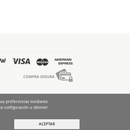
 sus preferencias mediante
la configuración u obtener
ACEPTAR
yright 2016 - Todos los derechos reservados by
nts